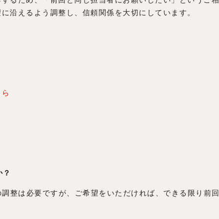
望に沿えるよう調整し、信頼関係を大切にしています。
ちら
か？
の調整は必要ですが、ご希望をいただければ、できる限り前