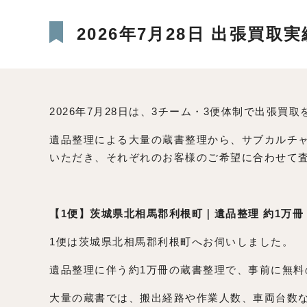
2026年7月28日 出張買
2026年7月28日は、3チーム・3便体制で出張買
遺品整理による大量の蔵書整理から、サブカルチ
いただき、それぞれのお客様のご希望に合わせて
【1便】茨城県北相馬郡利根町｜遺品整理 約1万冊
1便は茨城県北相馬郡利根町へお伺いしました。
遺品整理に伴う約1万冊の蔵書整理で、事前に無
大量の蔵書では、搬出経路や作業人数、車両台数