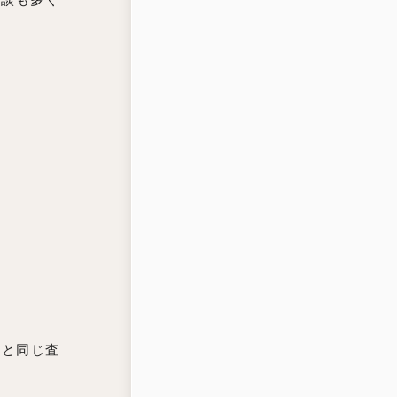
回と同じ査