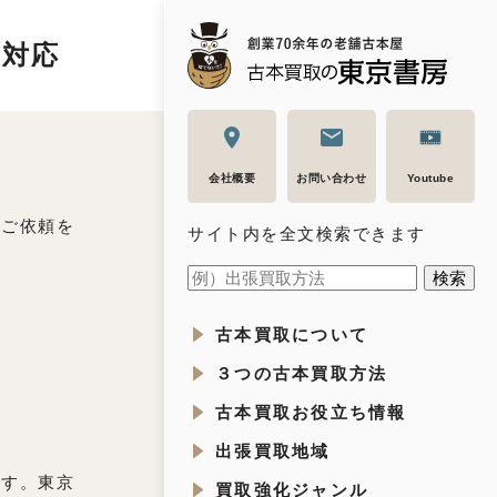
に対応
会社概要
お問い合わせ
Youtube
のご依頼を
サイト内を全文検索できます
古本買取について
３つの古本買取方法
古本買取お役立ち情報
出張買取地域
ます。東京
買取強化ジャンル