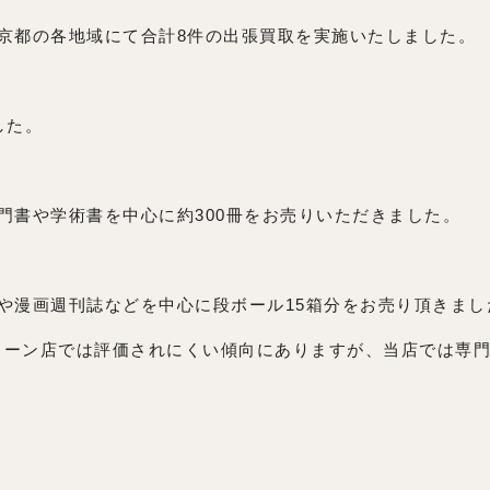
京都の各地域にて合計8件の出張買取を実施いたしました。
した。
門書や学術書を中心に約300冊をお売りいただきました。
や漫画週刊誌などを中心に段ボール15箱分をお売り頂きまし
ェーン店では評価されにくい傾向にありますが、当店では専