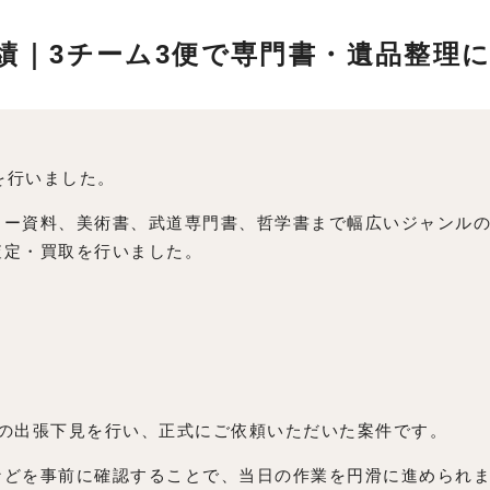
取実績｜3チーム3便で専門書・遺品整理
取を行いました。
ャー資料、美術書、武道専門書、哲学書まで幅広いジャンル
査定・買取を行いました。
料の出張下見を行い、正式にご依頼いただいた案件です。
などを事前に確認することで、当日の作業を円滑に進められ