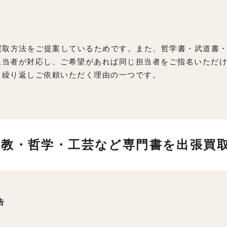
買取方法をご提案しているためです。また、哲学書・武道書
担当者が対応し、ご希望があれば同じ担当者をご指名いただ
ら繰り返しご依頼いただく理由の一つです。
ト教・哲学・工芸など専門書を出張買
告