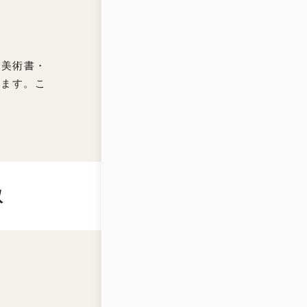
・美術書・
けます。こ
取