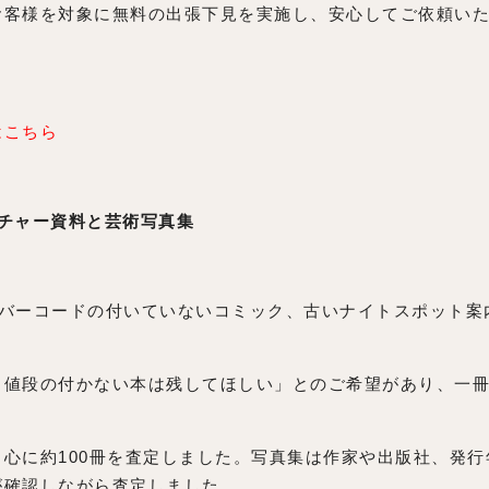
お客様を対象に無料の出張下見を実施し、安心してご依頼い
はこちら
チャー資料と芸術写真集
誌、バーコードの付いていないコミック、古いナイトスポット案
、値段の付かない本は残してほしい」とのご希望があり、一
心に約100冊を査定しました。写真集は作家や出版社、発行
が確認しながら査定しました。