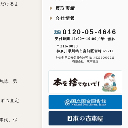
ただけるよ
買取実績
会社情報
0120-05-4646
受付時間 11:00〜19:00／年中無休
〒216-0033
神奈川県川崎市宮前区宮崎3-9-11
神奈川県公安委員会許可 No.452560006611
有限会社 東京書房
内誌、男
冊ずつ査定
年代、保