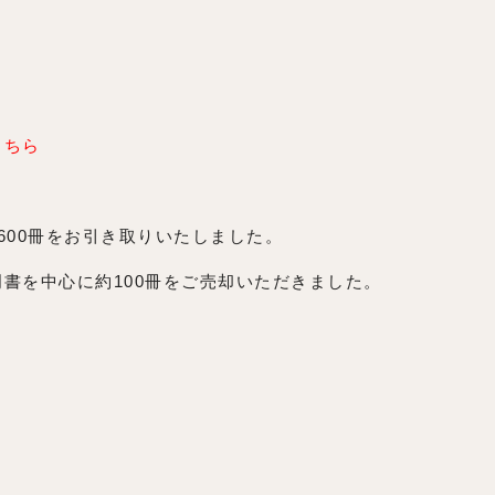
こちら
600冊をお引き取りいたしました。
書を中心に約100冊をご売却いただきました。
ら