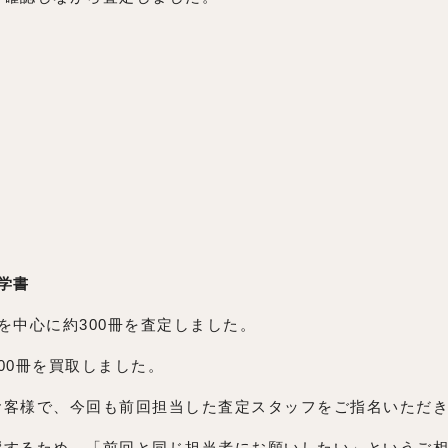
ら
学書
を中心に約300冊を査定しました。
00冊を買取しました。
お客様で、今回も前回担当した査定スタッフをご指名いただ
響するため、「前回と同じ担当者にお願いしたい」というご