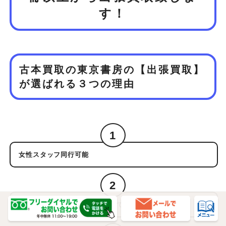
す！
古本買取の東京書房の【出張買取】
が
選ばれる３つの理由
1
女性スタッフ同行可能
2
買取スタッフの顔が事前に確認できるので安心