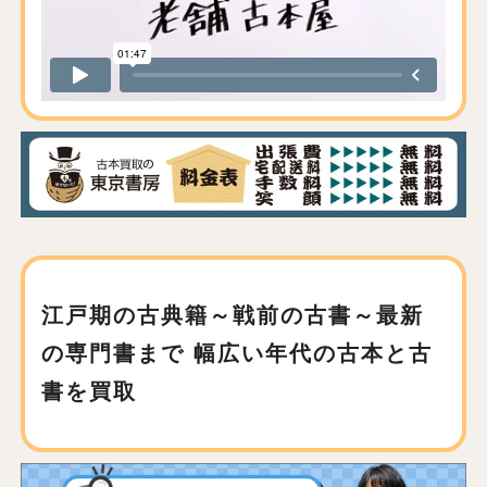
江戸期の古典籍～戦前の古書～最新
の専門書まで
幅広い年代の古本と古
書を買取