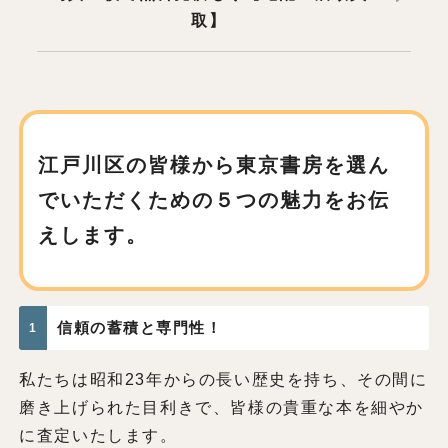
取】
江戸川区の皆様から東京書房を
選ん
でいただくための
５つの魅力をお伝
えします。
信頼の蓄積と専門性！
1
私たちは昭和23年からの長い歴史を持ち、その間に
磨き上げられた目利きで、皆様の貴重な本を細やか
に査定いたします。