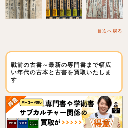
目次へ戻る
戦前の古書～最新の専門書まで
幅広
い年代の古本と古書を買取いたしま
す