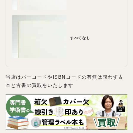
すべてなし
当店はバーコードやISBNコードの有無は問わず古
本と古書の買取をいたします