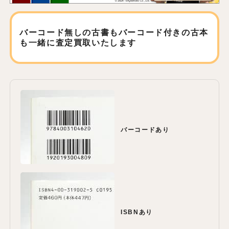
バーコード無しの古書もバーコード付きの古本
も
一緒に査定買取いたします
バーコードあり
ISBNあり