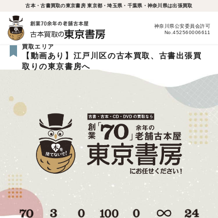
古本・古書買取の東京書房 東京都・埼玉県・千葉県・神奈川県は出張買取
神奈川県公安委員会許可
No.452560006611
買取エリア
【動画あり】江戸川区の古本買取、古書出張買
取りの東京書房へ