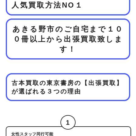
人気買取方法NO１
あきる野市のご自宅まで１０
０冊以上から
出張買取致しま
す！
古本買取の東京書房の【出張買取】
が
選ばれる３つの理由
1
女性スタッフ同行可能