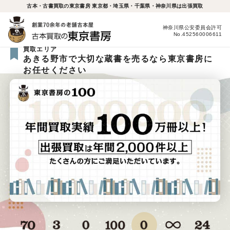
古本・古書買取の東京書房 東京都・埼玉県・千葉県・神奈川県は出張買取
神奈川県公安委員会許可
No.452560006611
買取エリア
あきる野市で大切な蔵書を売るなら東京書房に
お任せください