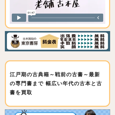
江戸期の古典籍～戦前の古書～最新
の専門書まで
幅広い年代の古本と古
書を買取