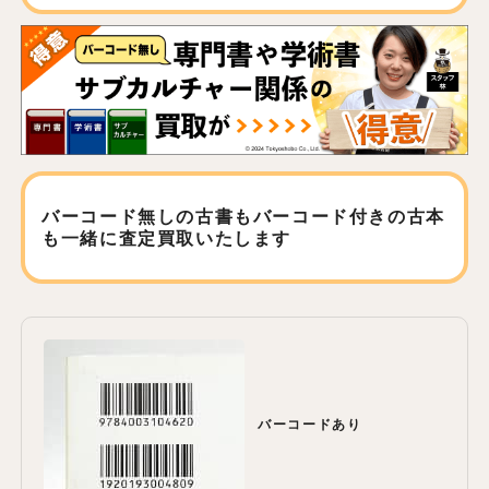
バーコード無しの古書もバーコード付きの古本
も
一緒に査定買取いたします
バーコードあり