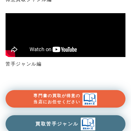
苦手ジャンル編
専門書の買取が得意の
当店にお任せください
買取苦手ジャンル