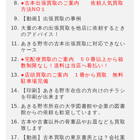
●古本出張買取のご案内 依頼人気買取
方法NO１
【動画】出張買取の事例
大量の本の出張買取を他店に依頼するとき
のアドバイス！
あきる野市の古本出張買取に対応できない
ケース
●宅配便買取のご案内 ５０冊以上から箱
数制限なし！送料は当店へ着払い！
●店頭買取のご案内 １冊から買取 無料
駐車場完備
【印刷】あきる野市在住の方向けのチラシ
を印刷が出来ます
あきる野市所在の大学図書館や企業の図書
館からの依頼も歓迎しています。
古本や古書以外の骨董品やお皿なども買取
致します
【動画】古本買取の東京書房とは？会社案