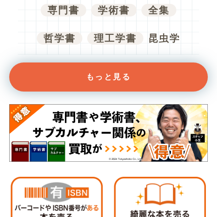
専門書
学術書
全集
哲学書
理工学書
昆虫学
もっと見る