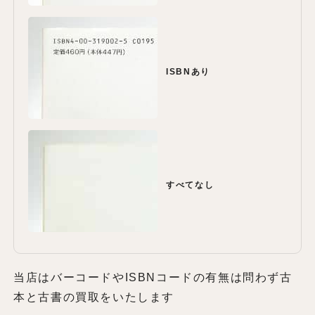
ISBNあり
すべてなし
当店はバーコードやISBNコードの有無は問わず古
本と古書の買取をいたします