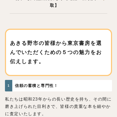
取】
あきる野市の皆様から東京書房を
選
んでいただくための
５つの魅力をお
伝えします。
信頼の蓄積と専門性！
1
私たちは昭和23年からの長い歴史を持ち、その間に
磨き上げられた目利きで、皆様の貴重な本を細やか
に査定いたします。