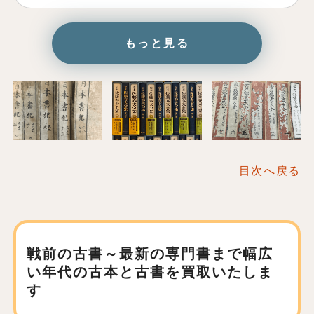
もっと見る
目次へ戻る
戦前の古書～最新の専門書まで
幅広
い年代の古本と古書を買取いたしま
す