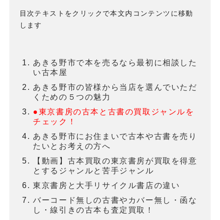
目次テキストをクリックで本文内コンテンツに移動
します
あきる野市で本を売るなら最初に相談した
い古本屋
あきる野市の皆様から当店を選んでいただ
くための５つの魅力
●東京書房の古本と古書の買取ジャンルを
チェック！
あきる野市にお住まいで古本や古書を売り
たいとお考えの方へ
【動画】古本買取の東京書房が買取を得意
とするジャンルと苦手ジャンル
東京書房と大手リサイクル書店の違い
バーコード無しの古書やカバー無し・函な
し・線引きの古本も査定買取！