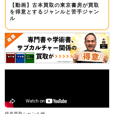
【動画】古本買取の東京書房が
買取
を得意とするジャンルと苦手ジャン
ル
得意買取シャンル編