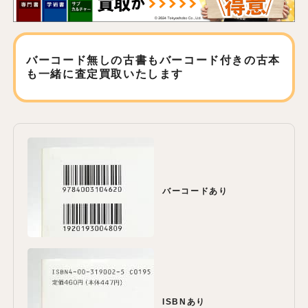
バーコード無しの古書もバーコード付きの古本
も
一緒に査定買取いたします
バーコードあり
ISBNあり