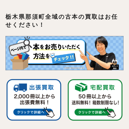
栃木県那須町全域の
古本の買取はお任
せください！