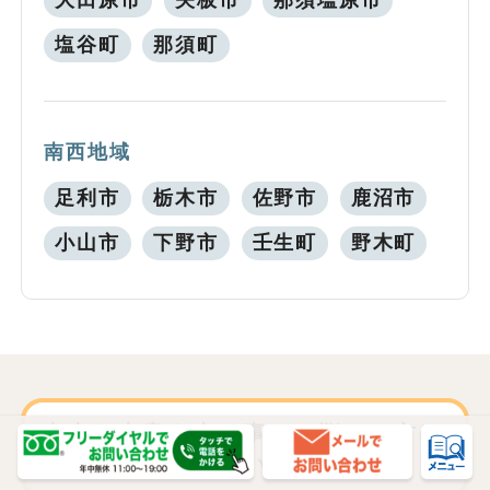
大田原市
矢板市
那須塩原市
塩谷町
那須町
南西地域
足利市
栃木市
佐野市
鹿沼市
小山市
下野市
壬生町
野木町
古本や古書を売る事でお悩みの方は
是非ご相談ください