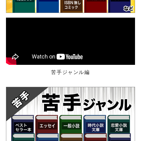
苦手ジャンル編