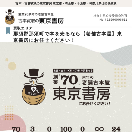
古本・古書買取の東京書房 東京都・埼玉県・千葉県・神奈川県は出張買取
神奈川県公安委員会許可
No.452560006611
買取エリア
那須郡那須町で本を売るなら【老舗古本屋】東
京書房にお任せください！