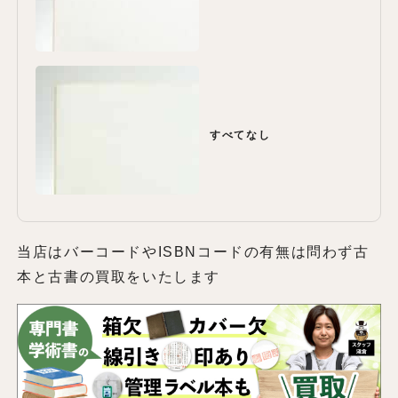
すべてなし
当店はバーコードやISBNコードの有無は問わず古
本と古書の買取をいたします