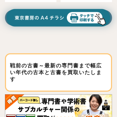
戦前の古書～最新の専門書まで
幅広
い年代の古本と古書を買取いたしま
す