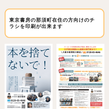
東京書房の那須町在住の方向けの
チ
ラシを印刷が出来ます