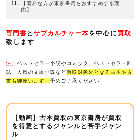
【著名な方が東京書房をおすすめする理
由】
専門書
と
サブカルチャー本
を
中心に
買取
致します
注）
ベストセラー小説やコミック、ベストセラー雑
誌・人気の文庫小説など
買取対象外となる古本や古
書も御座います。
予めご了承ください
【動画】古本買取の東京書房が
買取
を得意とするジャンルと苦手ジャン
ル