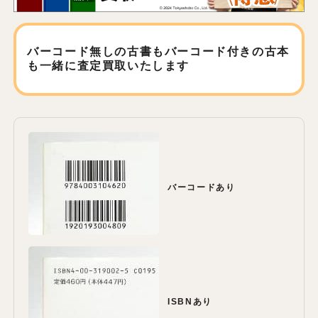
バーコード無しの古書もバーコード付きの古本
も
一緒に査定買取いたします
バーコードあり
ISBNあり