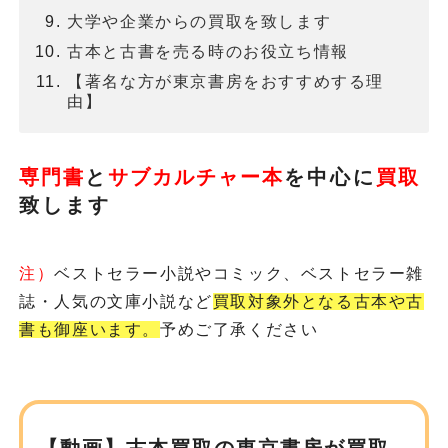
大学や企業からの買取を致します
古本と古書を売る時のお役立ち情報
【著名な方が東京書房をおすすめする理
由】
専門書
と
サブカルチャー本
を
中心に
買取
致します
注）
ベストセラー小説やコミック、ベストセラー雑
誌・人気の文庫小説など
買取対象外となる古本や古
書も御座います。
予めご了承ください