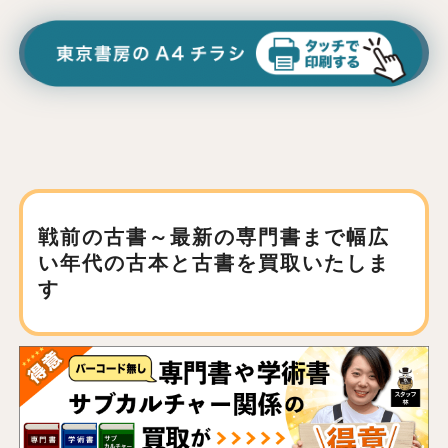
戦前の古書～最新の専門書まで
幅広
い年代の古本と古書を買取いたしま
す