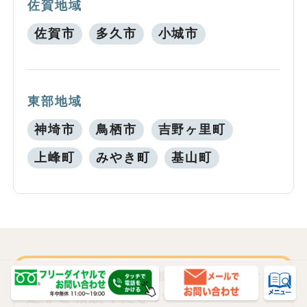
佐賀地域
佐賀市
多久市
小城市
東部地域
神埼市
鳥栖市
吉野ヶ里町
上峰町
みやき町
基山町
古本や古書を売る事でお悩みの方は
是非ご相談ください