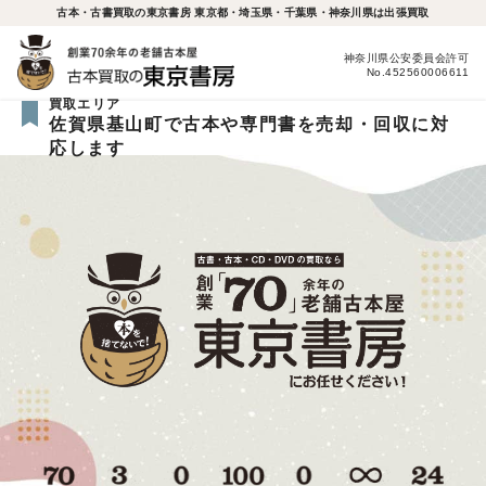
古本・古書買取の東京書房 東京都・埼玉県・千葉県・神奈川県は出張買取
神奈川県公安委員会許可
No.452560006611
買取エリア
佐賀県基山町で古本や専門書を売却・回収に対
応します