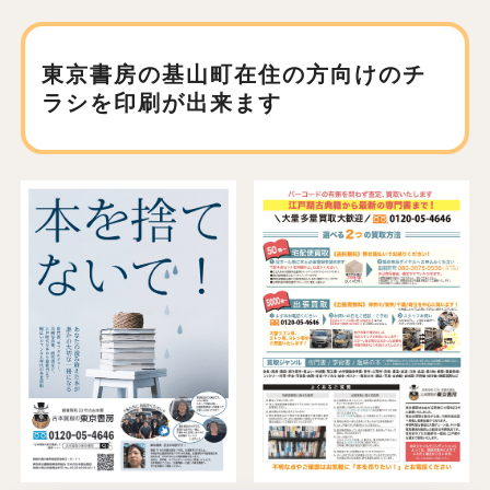
東京書房の基山町在住の方向けの
チ
ラシを印刷が出来ます