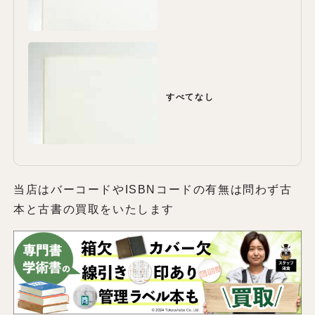
すべてなし
当店はバーコードやISBNコードの有無は問わず古
本と古書の買取をいたします