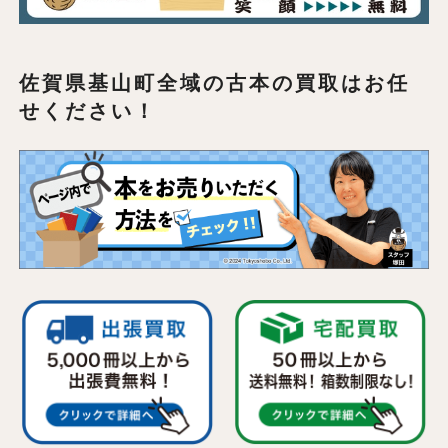
佐賀県基山町全域の
古本の買取はお任
せください！