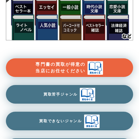
専門書の買取が得意の
当店にお任せください
買取苦手ジャンル
買取できないジャンル