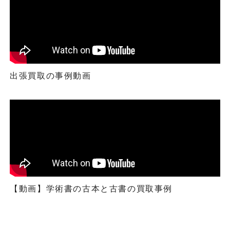
出張買取の事例動画
【動画】学術書の古本と古書の買取事例