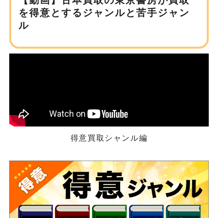
【動画】古本買取の東京書房が
買取
を得意とするジャンルと苦手ジャン
ル
得意買取シャンル編