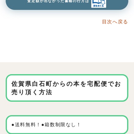
査定額が出なかった書籍の行方は
目次へ戻る
佐賀県白石町からの本を
宅配便でお
売り頂く方法
●送料無料！●箱数制限なし！