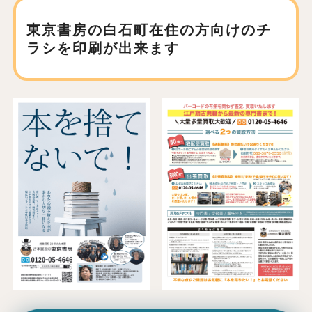
東京書房の白石町在住の方向けの
チ
ラシを印刷が出来ます