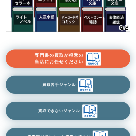
専門書の買取が得意の
当店にお任せください
買取苦手ジャンル
買取できないジャンル