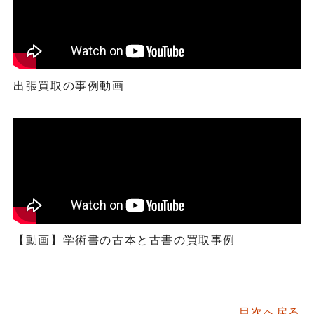
出張買取の事例動画
【動画】学術書の古本と古書の買取事例
目次へ戻る