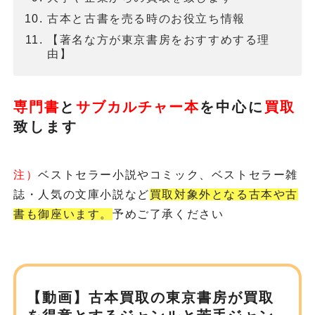
古本と古書を売る時のお役立ち情報
【著名な方が東京書房をおすすめする理
由】
専門書
と
サブカルチャー本
を
中心に
買取
致します
注）
ベストセラー小説やコミック、ベストセラー雑
誌・人気の文庫小説など
買取対象外となる古本や古
書も御座います。
予めご了承ください
【動画】古本買取の東京書房が
買取