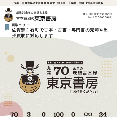
古本・古書買取の東京書房 東京都・埼玉県・千葉県・神奈川県は出張買取
神奈川県公安委員会許可
No.452560006611
買取エリア
佐賀県白石町で古本・古書・専門書の売却や出
張買取に対応します