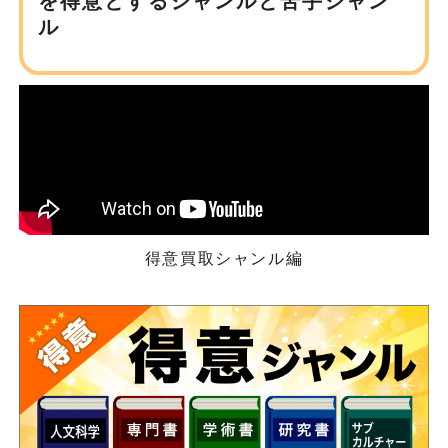
を得意とするジャンルと苦手ジャン
ル
得意買取シャンル編