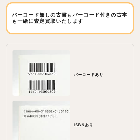
バーコード無しの古書もバーコード付きの古本
も
一緒に査定買取いたします
バーコードあり
ISBNあり