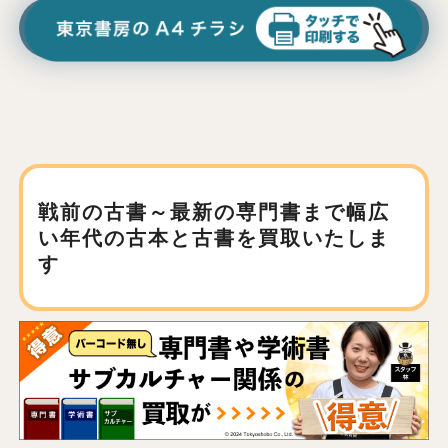
戦前の古書～最新の専門書まで
幅広
い年代の古本と古書を買取いたしま
す