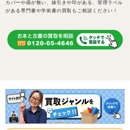
カバーや函が無い、線引きや印がある、管理ラベル
がある専門書や学術書の買取もご相談ください！