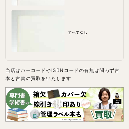
すべてなし
当店はバーコードやISBNコードの有無は問わず古
本と古書の買取をいたします