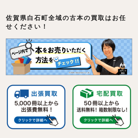
佐賀県白石町全域の
古本の買取はお任
せください！