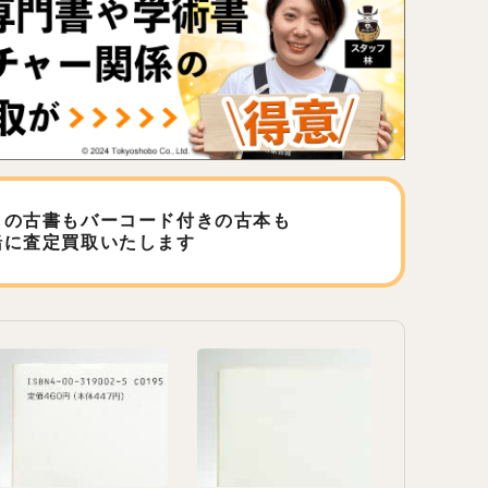
しの古書もバーコード付きの古本も
緒に査定買取いたします