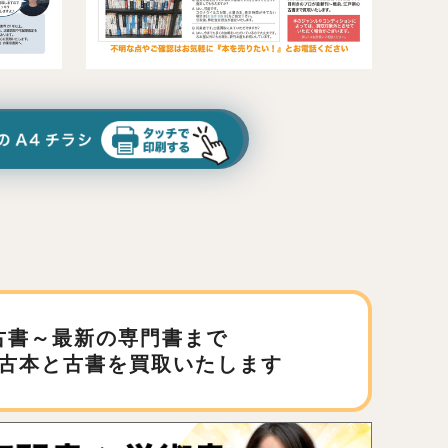
古書～最新の専門書まで
古本と古書を買取いたします