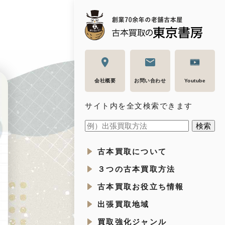
会社概要
お問い合わせ
Youtube
サイト内を全文検索できます
古本買取について
３つの古本買取方法
古本買取お役立ち情報
出張買取地域
買取強化ジャンル