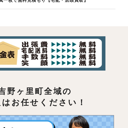
真一枚で無料見積もり【宅配・店頭買取】
吉野ヶ里町全域の
取はお任せください！