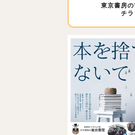
東京書房の
チラ