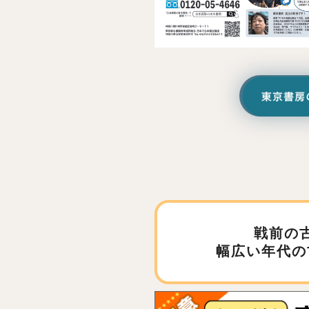
戦前の
幅広い年代の