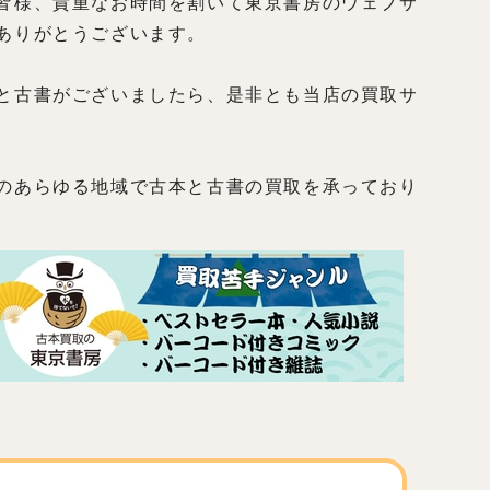
皆様、貴重なお時間を割いて東京書房のウェブサ
ありがとうございます。
と古書がございましたら、是非とも当店の買取サ
のあらゆる地域で古本と古書の買取を承っており