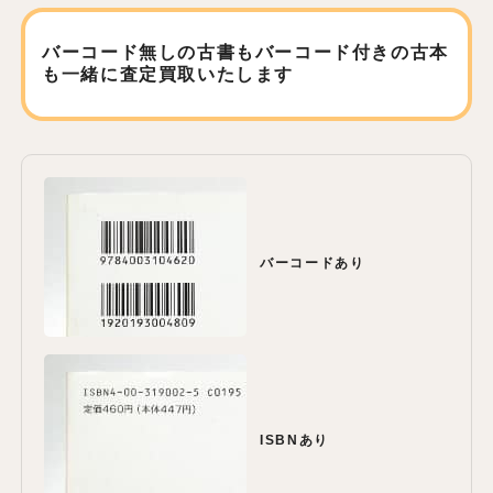
バーコード無しの古書もバーコード付きの古本
も
一緒に査定買取いたします
バーコードあり
ISBNあり