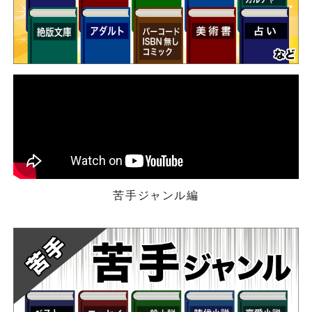
苦手ジャンル編