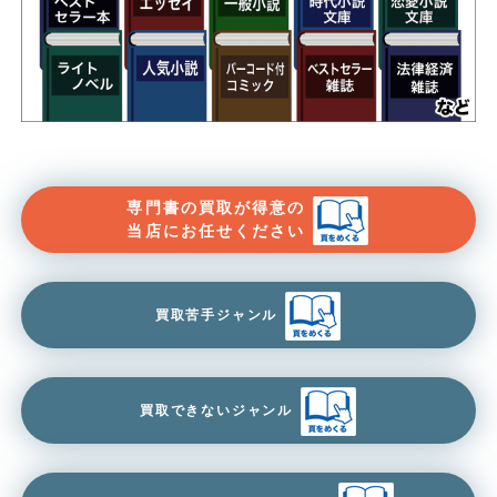
専門書の買取が得意の
当店にお任せください
買取苦手ジャンル
買取できないジャンル