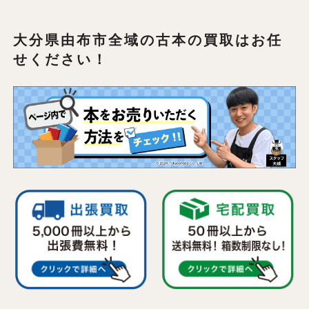
大分県由布市全域の
古本の買取はお任
せください！