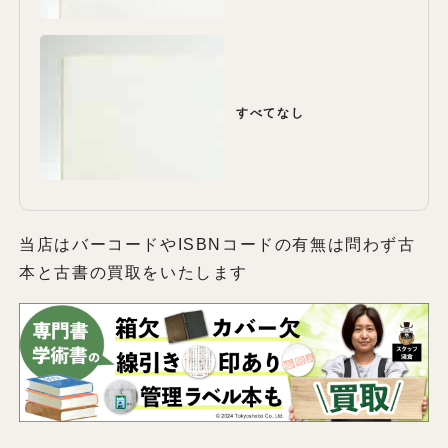
すべてなし
当店はバーコードやISBNコードの有無は問わず古
本と古書の買取をいたします