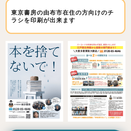
東京書房の由布市在住の方向けの
チ
ラシを印刷が出来ます