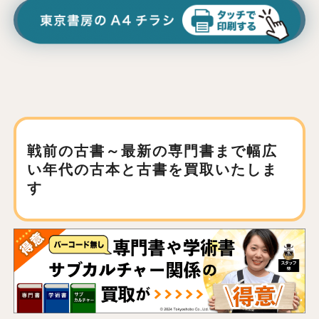
戦前の古書～最新の専門書まで
幅広
い年代の古本と古書を買取いたしま
す