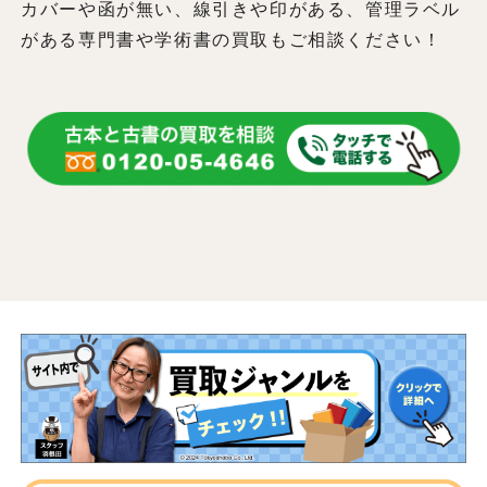
カバーや函が無い、線引きや印がある、管理ラベル
がある専門書や学術書の買取もご相談ください！