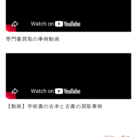
専門書買取の事例動画
【動画】学術書の古本と古書の買取事例