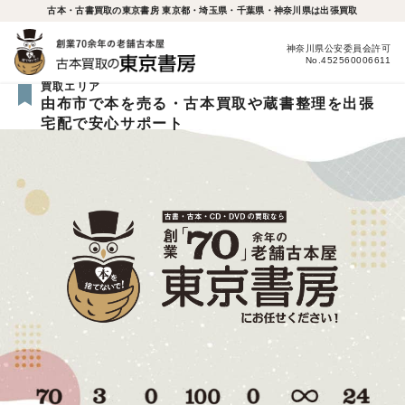
古本・古書買取の東京書房 東京都・埼玉県・千葉県・神奈川県は出張買取
神奈川県公安委員会許可
No.452560006611
買取エリア
由布市で本を売る・古本買取や蔵書整理を出張
宅配で安心サポート