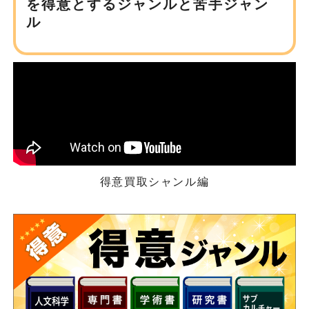
を得意とするジャンルと苦手ジャン
ル
得意買取シャンル編