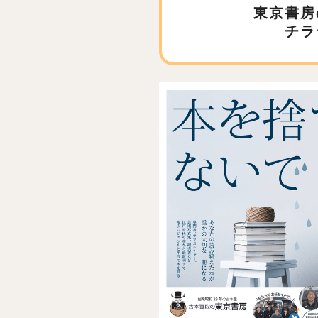
東京書房
チラ