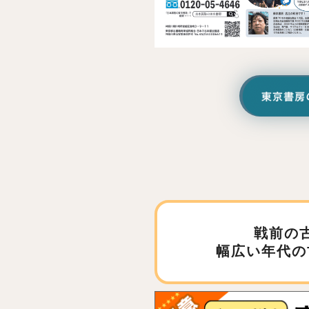
戦前の
幅広い年代の