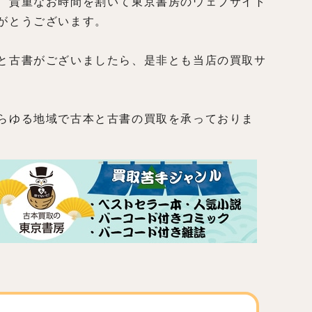
、貴重なお時間を割いて東京書房のウェブサイト
がとうございます。
と古書がございましたら、是非とも当店の買取サ
らゆる地域で古本と古書の買取を承っておりま