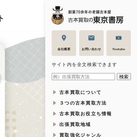
ト
会社概要
お問い合わせ
Youtube
サイト内を全文検索できます
古本買取について
３つの古本買取方法
古本買取お役立ち情報
出張買取地域
買取強化ジャンル