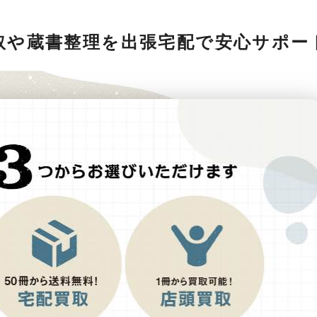
取や蔵書整理を出張宅配で安心サポー