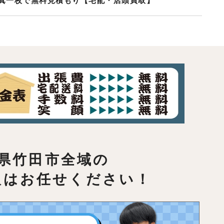
真一枚で無料見積もり【宅配・店頭買取】
県竹田市全域の
取はお任せください！