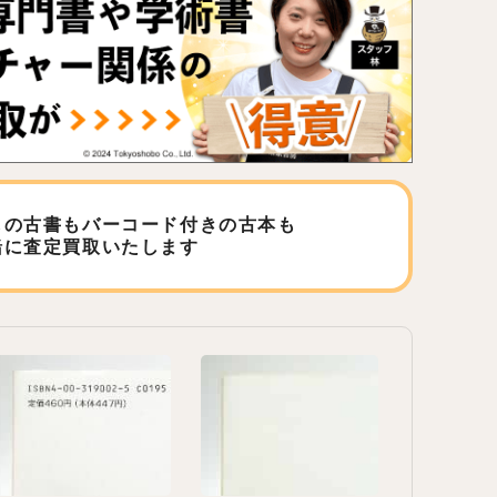
しの古書もバーコード付きの古本も
緒に査定買取いたします