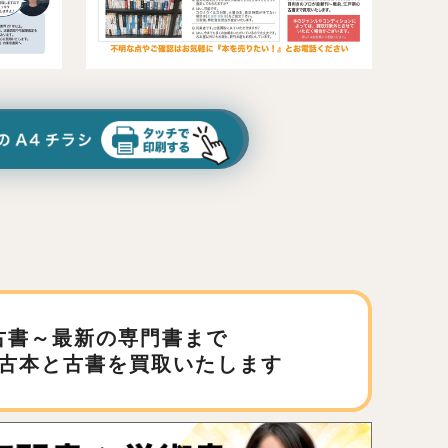
古書～最新の専門書まで
古本と古書を買取いたします