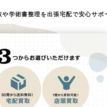
取や学術書整理を出張宅配で安心サポ