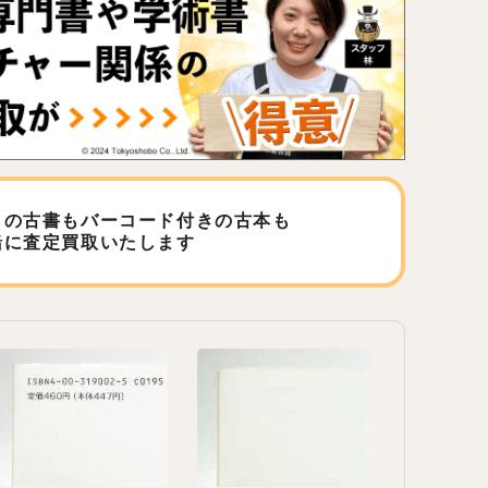
しの古書もバーコード付きの古本も
緒に査定買取いたします