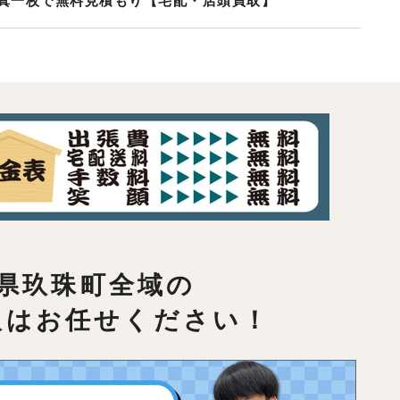
真一枚で無料見積もり【宅配・店頭買取】
県玖珠町全域の
取はお任せください！