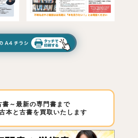
古書～最新の専門書まで
古本と古書を買取いたします