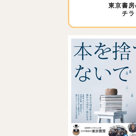
東京書房
チラ