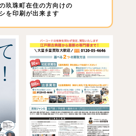
の玖珠町在住の方向けの
シを印刷が出来ます