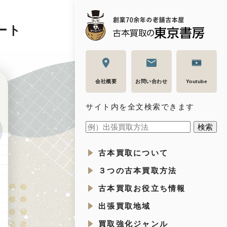
ート
会社概要
お問い合わせ
Youtube
サイト内を全文検索できます
古本買取について
３つの古本買取方法
古本買取お役立ち情報
出張買取地域
買取強化ジャンル