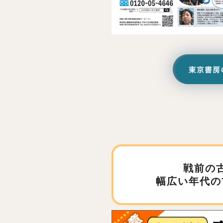
戦前の
幅広い年代の