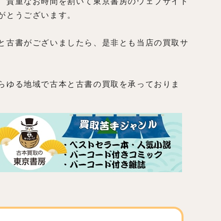
、貴重なお時間を割いて東京書房のウェブサイト
がとうございます。
と古書がございましたら、是非とも当店の買取サ
らゆる地域で古本と古書の買取を承っておりま