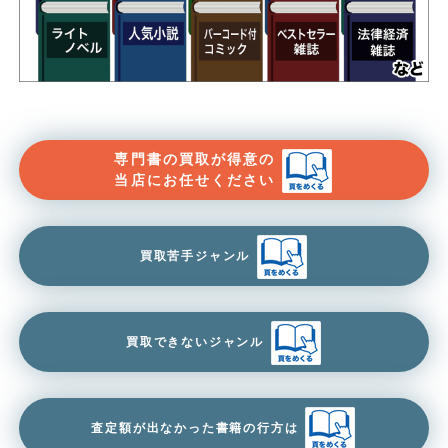
専門書の買取が得意の
当店にお任せください
買取苦手ジャンル
買取できないジャンル
査定額が出なかった書籍の行方は