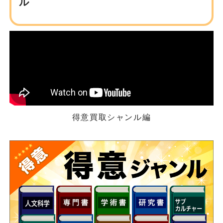
ル
得意買取シャンル編