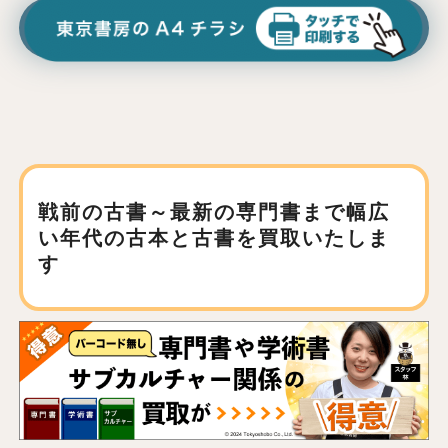
戦前の古書～最新の専門書まで
幅広
い年代の古本と古書を買取いたしま
す