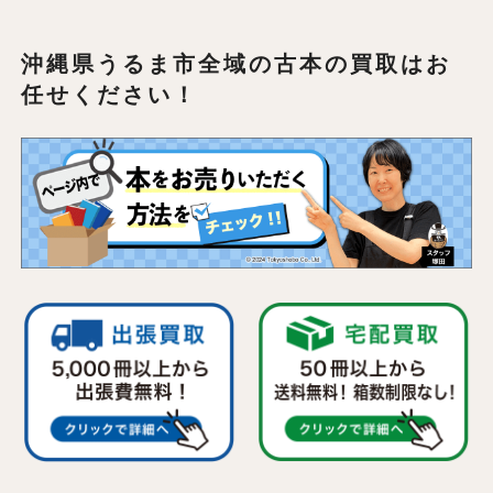
沖縄県うるま市全域の
古本の買取はお
任せください！