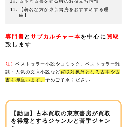
古本と古書を売る時のお役立ち情報
【著名な方が東京書房をおすすめする理
由】
専門書
と
サブカルチャー本
を
中心に
買取
致します
注）
ベストセラー小説やコミック、ベストセラー雑
誌・人気の文庫小説など
買取対象外となる古本や古
書も御座います。
予めご了承ください
【動画】古本買取の東京書房が
買取
を得意とするジャンルと苦手ジャン