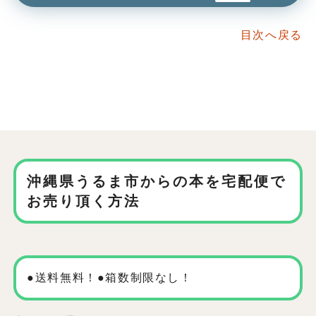
目次へ戻る
沖縄県うるま市からの本を
宅配便で
お売り頂く方法
●送料無料！●箱数制限なし！