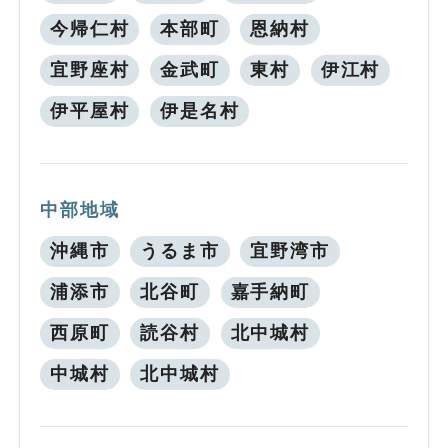
今帰仁村
本部町
恩納村
宜野座村
金武町
東村
伊江村
伊平屋村
伊是名村
中部地域
沖縄市
うるま市
宜野湾市
浦添市
北谷町
嘉手納町
西原町
読谷村
北中城村
中城村
北中城村