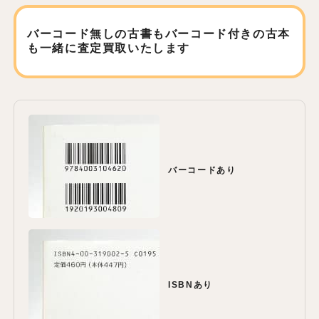
バーコード無しの古書もバーコード付きの古本
も
一緒に査定買取いたします
バーコードあり
ISBNあり