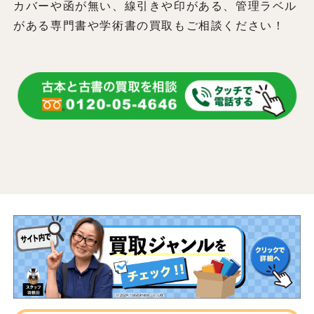
カバーや函が無い、線引きや印がある、管理ラベル
がある専門書や学術書の買取もご相談ください！