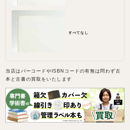
すべてなし
当店はバーコードやISBNコードの有無は問わず古
本と古書の買取をいたします