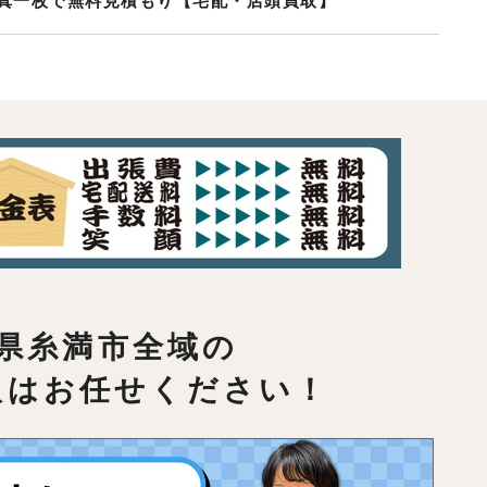
真一枚で無料見積もり【宅配・店頭買取】
県糸満市全域の
取はお任せください！