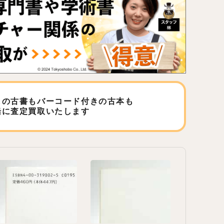
しの古書もバーコード付きの古本も
緒に査定買取いたします