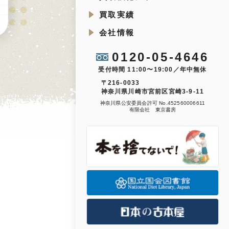
買取実績
会社情報
0120-05-4646
受付時間 11:00〜19:00／年中無休
〒216-0033
神奈川県川崎市宮前区宮崎3-9-11
神奈川県公安委員会許可 No.452560006611
有限会社 東京書房