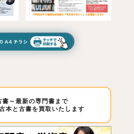
古書～最新の専門書まで
古本と古書を買取いたします