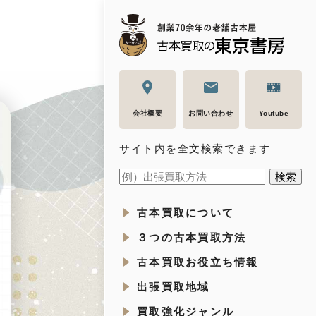
会社概要
お問い合わせ
Youtube
サイト内を全文検索できます
古本買取について
３つの古本買取方法
古本買取お役立ち情報
出張買取地域
買取強化ジャンル