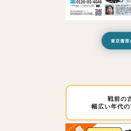
戦前の
幅広い年代の