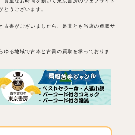
、貴重なお時間を割いて東京書房のウェブサイト
がとうございます。
と古書がございましたら、是非とも当店の買取サ
らゆる地域で古本と古書の買取を承っておりま