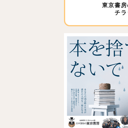
東京書房
チラ