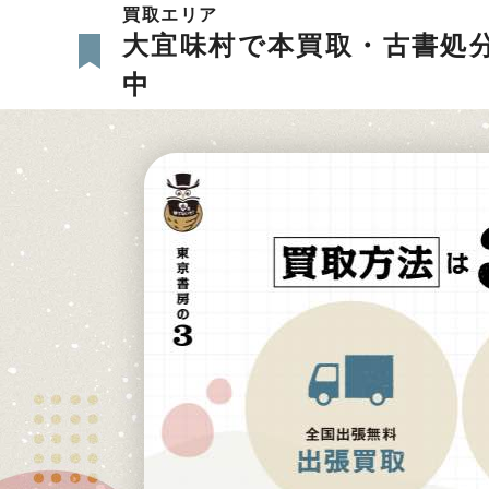
買取エリア
大宜味村で本買取・古書処
中