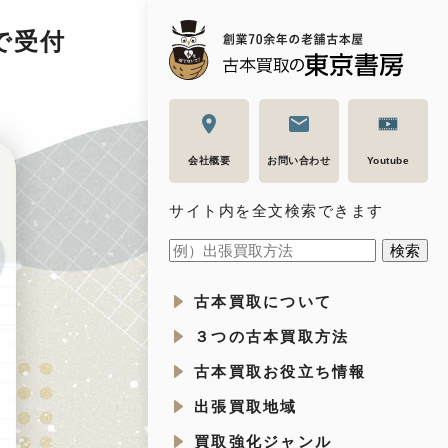
で受付
会社概要
お問い合わせ
Youtube
サイト内を全文検索できます
古本買取について
３つの古本買取方法
古本買取お役立ち情報
出張買取地域
買取強化ジャンル