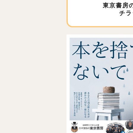
東京書房
チラ