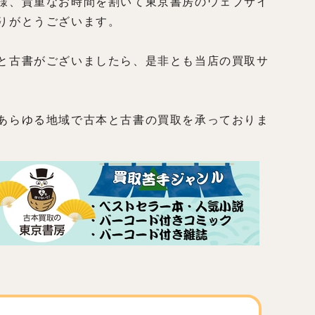
様、貴重なお時間を割いて東京書房のウェブサイ
りがとうございます。
と古書がございましたら、是非とも当店の買取サ
あらゆる地域で古本と古書の買取を承っておりま