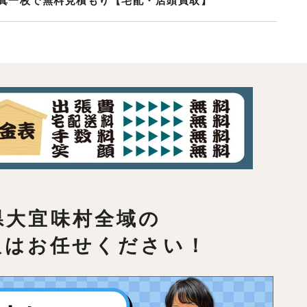
真一枚で無料見積もり【宅配・店頭買取】
県大宜味村全域の
取はお任せください！