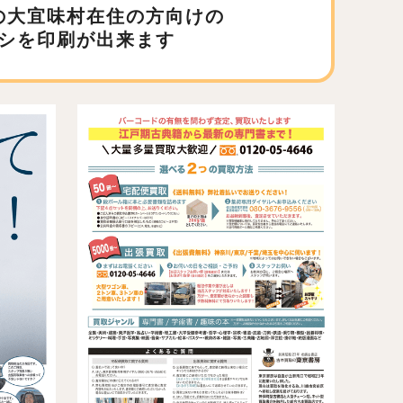
の大宜味村在住の方向けの
シを印刷が出来ます