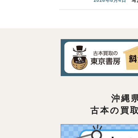
2026年8月4日
写
沖縄
古本の買