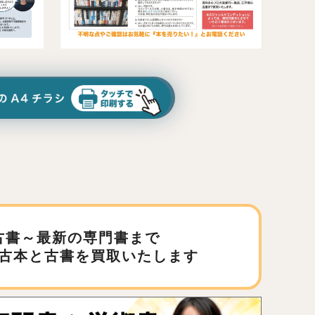
古書～最新の専門書まで
古本と古書を買取いたします