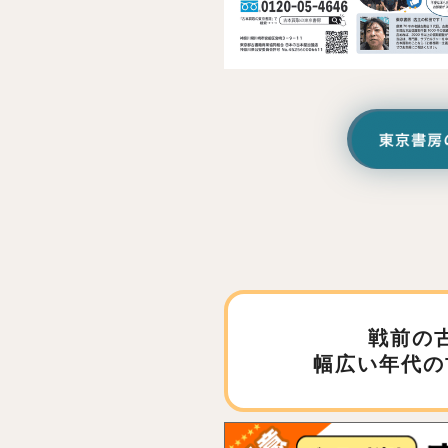
戦前の
幅広い年代の