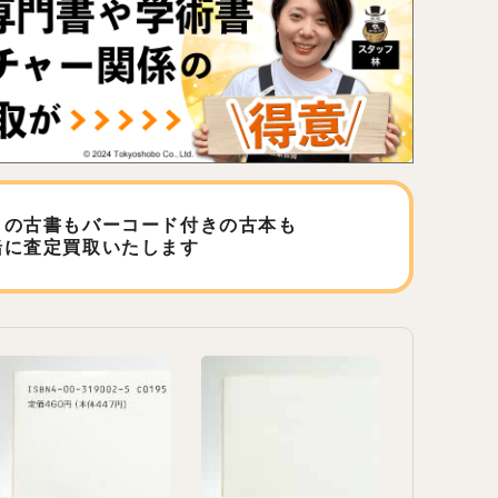
しの古書もバーコード付きの古本も
緒に査定買取いたします