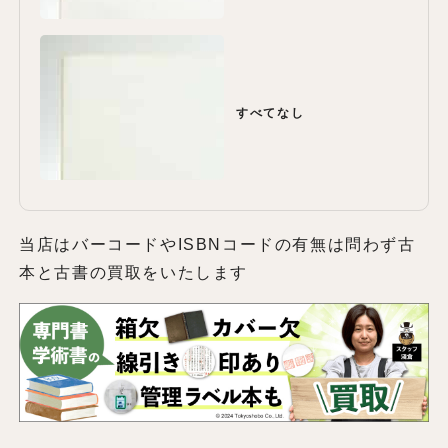
すべてなし
当店はバーコードやISBNコードの有無は問わず古
本と古書の買取をいたします