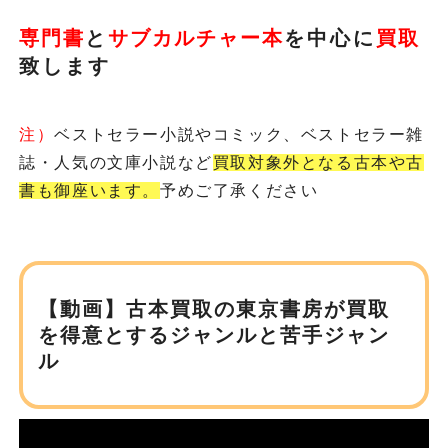
専門書
と
サブカルチャー本
を
中心に
買取
致します
注）
ベストセラー小説やコミック、ベストセラー雑
誌・人気の文庫小説など
買取対象外となる古本や古
書も御座います。
予めご了承ください
【動画】古本買取の東京書房が
買取
を得意とするジャンルと苦手ジャン
ル