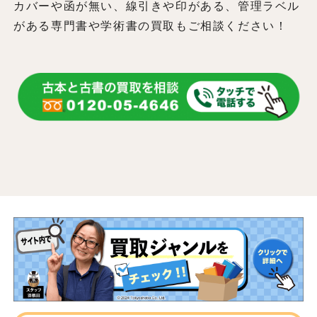
カバーや函が無い、線引きや印がある、管理ラベル
がある専門書や学術書の買取もご相談ください！