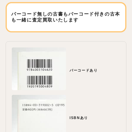
バーコード無しの古書もバーコード付きの古本
も
一緒に査定買取いたします
バーコードあり
ISBNあり