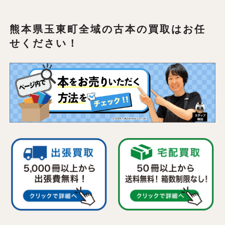
熊本県玉東町全域の
古本の買取はお任
せください！