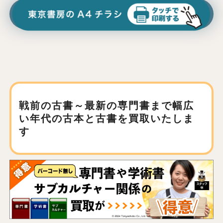
戦前の古書～最新の専門書まで
幅広
い年代の古本と古書を買取いたしま
す