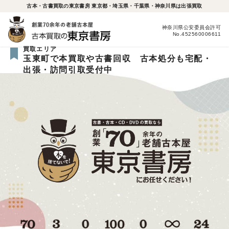
古本・古書買取の東京書房 東京都・埼玉県・千葉県・神奈川県は出張買取
神奈川県公安委員会許可
No.452560006611
買取エリア
玉東町で本買取や古書回収 古本処分も宅配・
出張・訪問引取受付中