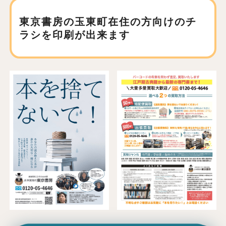
東京書房の玉東町在住の方向けの
チ
ラシを印刷が出来ます