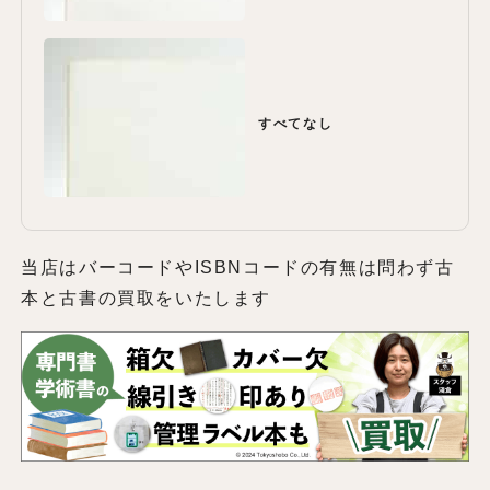
すべてなし
当店はバーコードやISBNコードの有無は問わず古
本と古書の買取をいたします