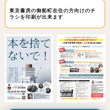
東京書房の御船町在住の方向けの
チ
ラシを印刷が出来ます