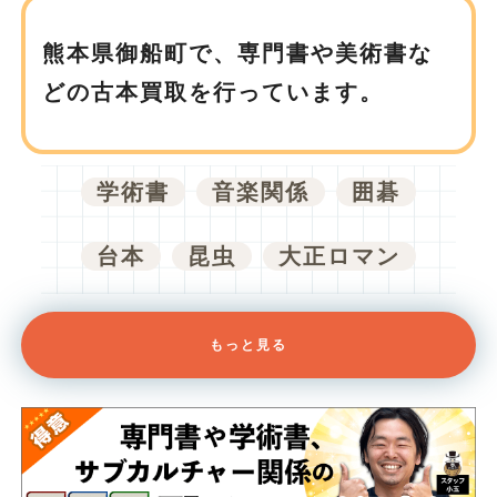
熊本県御船町で、
専門書や美術書な
どの古本買取を行っています。
学術書
音楽関係
囲碁
台本
昆虫
大正ロマン
もっと見る