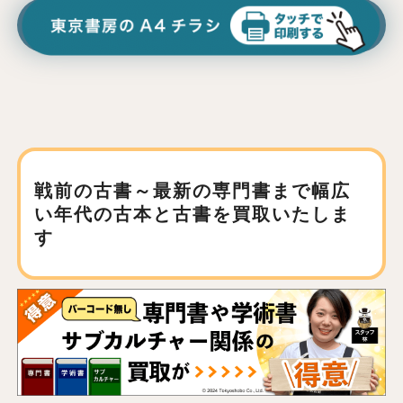
戦前の古書～最新の専門書まで
幅広
い年代の古本と古書を買取いたしま
す