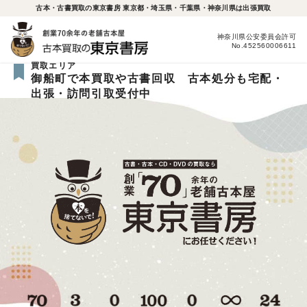
古本・古書買取の東京書房 東京都・埼玉県・千葉県・神奈川県は出張買取
神奈川県公安委員会許可
No.452560006611
買取エリア
御船町で本買取や古書回収 古本処分も宅配・
出張・訪問引取受付中