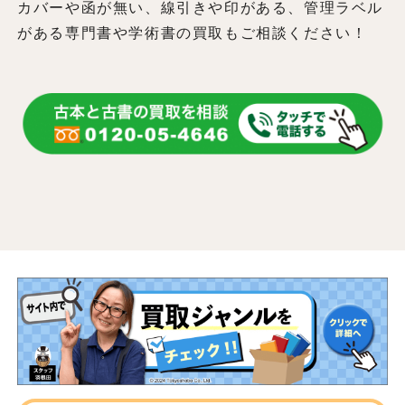
カバーや函が無い、線引きや印がある、管理ラベル
がある専門書や学術書の買取もご相談ください！