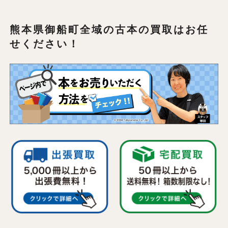
熊本県御船町全域の
古本の買取はお任
せください！