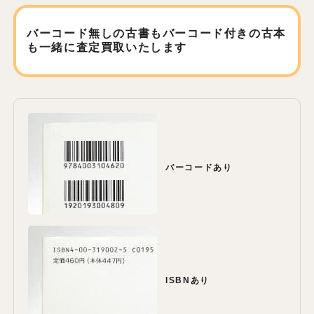
バーコード無しの古書もバーコード付きの古本
も
一緒に査定買取いたします
バーコードあり
ISBNあり