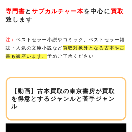
専門書
と
サブカルチャー本
を
中心に
買取
致します
注）
ベストセラー小説やコミック、ベストセラー雑
誌・人気の文庫小説など
買取対象外となる古本や古
書も御座います。
予めご了承ください
【動画】古本買取の東京書房が
買取
を得意とするジャンルと苦手ジャン
ル