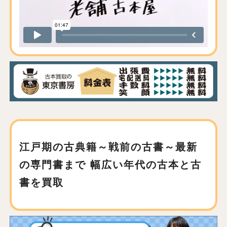
江戸期の古典籍～戦前の古書～最新
の専門書まで
幅広い年代の古本と古
書を買取