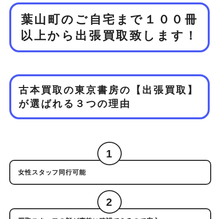
葉山町のご自宅まで１００冊
以上から
出張買取致します！
古本買取の東京書房の【出張買取】
が
選ばれる３つの理由
1
女性スタッフ同行可能
2