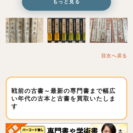
もっと見る
目次へ戻る
戦前の古書～最新の専門書まで
幅広
い年代の古本と古書を買取いたしま
す