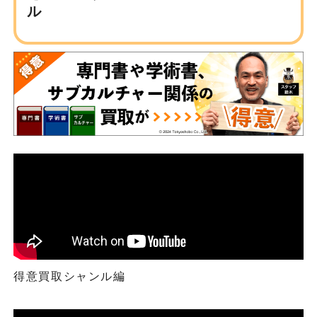
ル
得意買取シャンル編