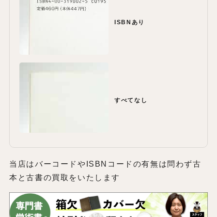
ISBNあり
すべてなし
当店はバーコードやISBNコードの有無は問わず古
本と古書の買取をいたします