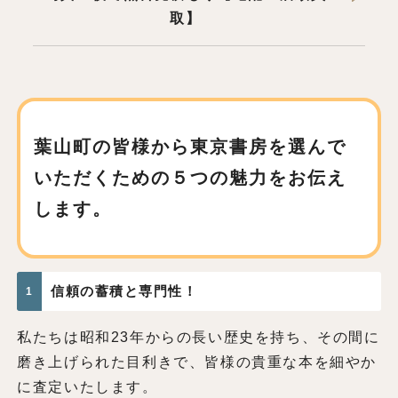
取】
葉山町の皆様から東京書房を
選んで
いただくための
５つの魅力をお伝え
します。
信頼の蓄積と専門性！
1
私たちは昭和23年からの長い歴史を持ち、その間に
磨き上げられた目利きで、皆様の貴重な本を細やか
に査定いたします。