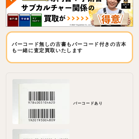
バーコード無しの古書もバーコード付きの古本
も
一緒に査定買取いたします
バーコードあり