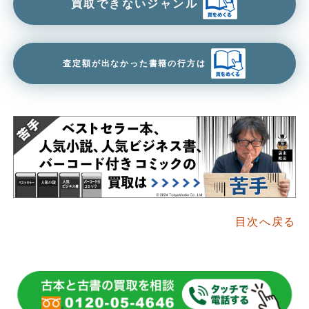
買取できないジャンル
査定額が出なかった書籍の行方は
目次へ戻る