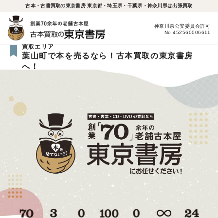
古本・古書買取の東京書房 東京都・埼玉県・千葉県・神奈川県は出張買取
神奈川県公安委員会許可
No.452560006611
買取エリア
葉山町で本を売るなら！古本買取の東京書房
へ！