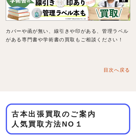
カバーや函が無い、線引きや印がある、管理ラベル
がある専門書や学術書の買取もご相談ください！
目次へ戻る
古本出張買取のご案内
人気買取方法NO１