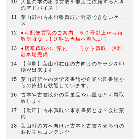
大量の本の出張買取を他店に依頼するとき
のアドバイス！
葉山町の古本出張買取に対応できないケー
ス
●宅配便買取のご案内 ５０冊以上から箱
数制限なし！送料は当店へ着払い！
●店頭買取のご案内 １冊から買取 無料
駐車場完備
【印刷】葉山町在住の方向けのチラシを印
刷が出来ます
葉山町所在の大学図書館や企業の図書館か
らの依頼も歓迎しています。
古本や古書以外の骨董品やお皿なども買取
致します
【動画】古本買取の東京書房とは？会社案
内
葉山町の方へ向けた古本と古書を売る時の
お役立ちコンテンツ