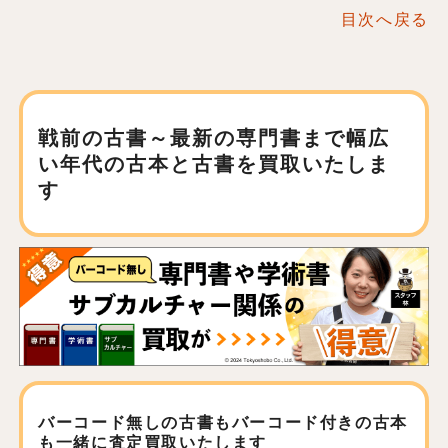
目次へ戻る
戦前の古書～最新の専門書まで
幅広
い年代の古本と古書を買取いたしま
す
バーコード無しの古書もバーコード付きの古本
も
一緒に査定買取いたします