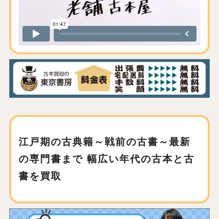
江戸期の古典籍～戦前の古書～最新
の専門書まで
幅広い年代の古本と古
書を買取