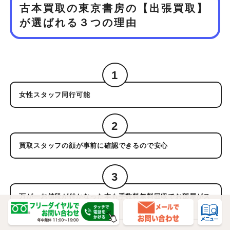
古本買取の東京書房の【出張買取】
が
選ばれる３つの理由
1
女性スタッフ同行可能
2
買取スタッフの顔が事前に確認できるので安心
3
万が一お値段が付かなった本も手数料無料回収でお部屋がス
ッキリ