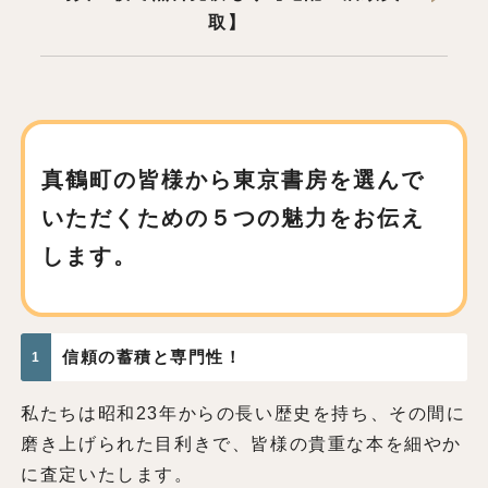
取】
真鶴町の皆様から東京書房を
選んで
いただくための
５つの魅力をお伝え
します。
信頼の蓄積と専門性！
1
私たちは昭和23年からの長い歴史を持ち、その間に
磨き上げられた目利きで、皆様の貴重な本を細やか
に査定いたします。