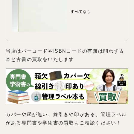
すべてなし
当店はバーコードやISBNコードの有無は問わず古
本と古書の買取をいたします
カバーや函が無い、線引きや印がある、管理ラベル
がある専門書や学術書の買取もご相談ください！