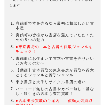
します
真鶴町で本を売るなら最初に相談したい古
本屋
真鶴町の皆様から当店を選んでいただくた
めの５つの魅力
●東京書房の古本と古書の買取ジャンルを
チェック！
真鶴町にお住まいで古本や古書を売りたい
とお考えの方へ
【動画】古本買取の東京書房が買取を得意
とするジャンルと苦手ジャンル
東京書房と大手リサイクル書店の違い
バーコード無しの古書やカバー無し・函な
し・線引きの古本も査定買取！
●古本出張買取のご案内 依頼人気買取