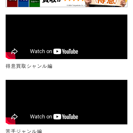
得意買取シャンル編
苦手ジャンル編