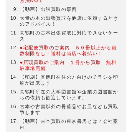
方法NO１
【動画】出張買取の事例
大量の本の出張買取を他店に依頼するとき
のアドバイス！
真鶴町の古本出張買取に対応できないケー
ス
●宅配便買取のご案内 ５０冊以上から箱
数制限なし！送料は当店へ着払い！
●店頭買取のご案内 １冊から買取 無料
駐車場完備
【印刷】真鶴町在住の方向けのチラシを印
刷が出来ます
真鶴町所在の大学図書館や企業の図書館か
らの依頼も歓迎しています。
古本や古書以外の骨董品やお皿なども買取
致します
【動画】古本買取の東京書房とは？会社案
内