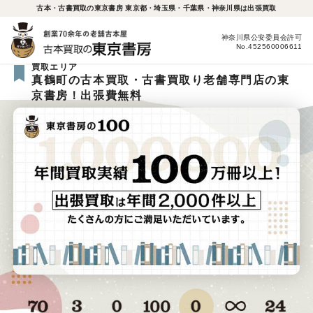
古本・古書買取の東京書房 東京都・埼玉県・千葉県・神奈川県は出張買取
神奈川県公安委員会許可
No.452560006611
買取エリア
真鶴町の古本買取・古書買取り老舗専門店の東
京書房！出張費無料