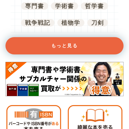
専門書
学術書
哲学書
戦争戦記
植物学
刀剣
もっと見る