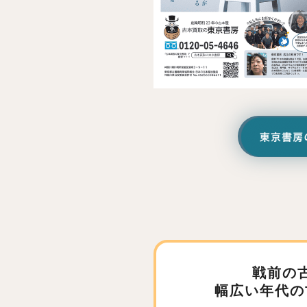
戦前の
幅広い年代の