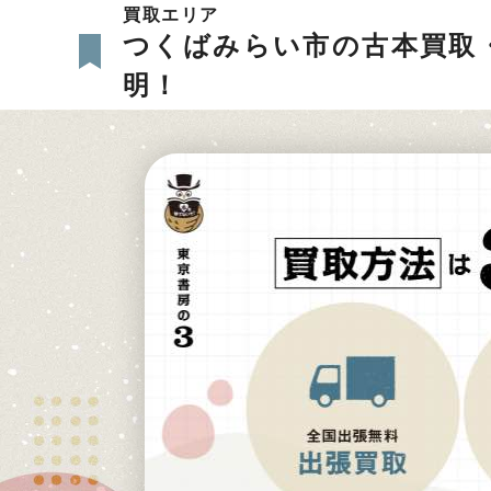
買取エリア
つくばみらい市の古本買取
明！