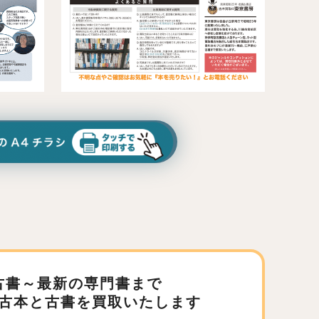
古書～最新の専門書まで
古本と古書を買取いたします