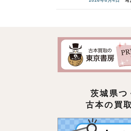
2026年8月4日
写
茨城県つ
古本の買