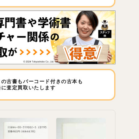
しの古書もバーコード付きの古本も
緒に査定買取いたします