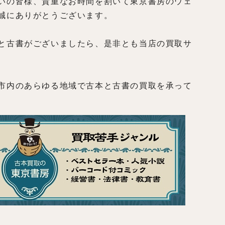
いの皆様、貴重なお時間を割いて東京書房のウェ
誠にありがとうございます。
と古書がございましたら、是非とも当店の買取サ
市内のあらゆる地域で古本と古書の買取を承って