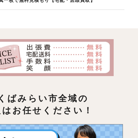
真一枚で無料見積もり【宅配・店頭買取】
くばみらい市全域の
取はお任せください！