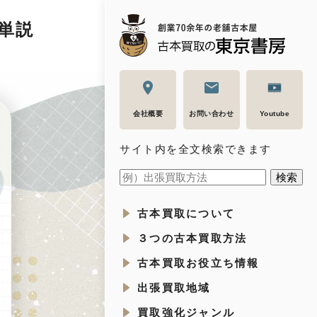
単説
会社概要
お問い合わせ
Youtube
サイト内を全文検索できます
古本買取について
３つの古本買取方法
古本買取お役立ち情報
出張買取地域
買取強化ジャンル