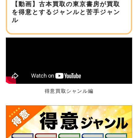
【動画】古本買取の東京書房が
買取
を得意とするジャンルと苦手ジャン
ル
得意買取シャンル編