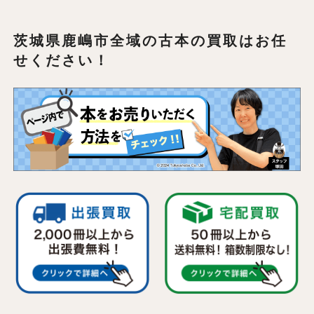
茨城県鹿嶋市全域の
古本の買取はお任
せください！