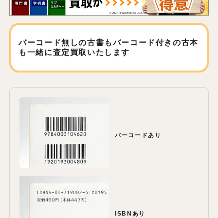
バーコード無しの古書もバーコード付きの古本
も
一緒に査定買取いたします
バーコードあり
ISBNあり