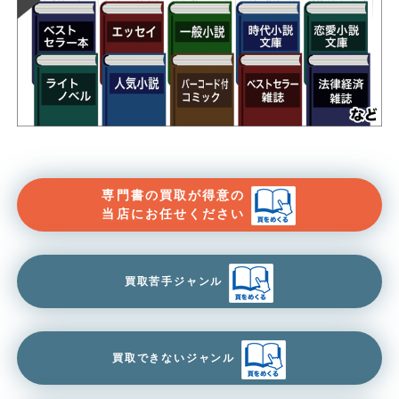
専門書の買取が得意の
当店にお任せください
買取苦手ジャンル
買取できないジャンル