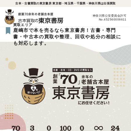
古本・古書買取の東京書房 東京都・埼玉県・千葉県・神奈川県は出張買取
神奈川県公安委員会許可
No.452560006611
買取エリア
鹿嶋市で本を売るなら東京書房！古書・専門
書・中古本の買取や整理、回収や処分の相談に
も対応します。