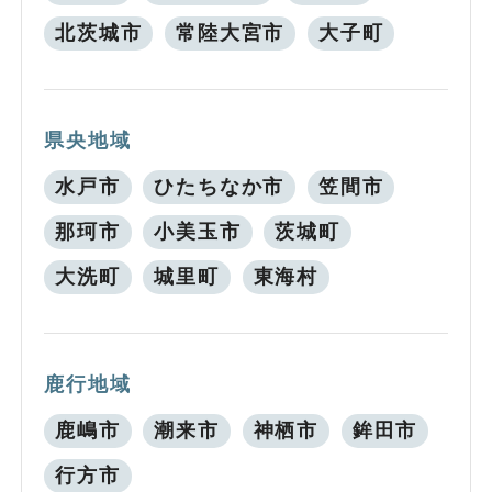
北茨城市
常陸大宮市
大子町
県央地域
水戸市
ひたちなか市
笠間市
那珂市
小美玉市
茨城町
大洗町
城里町
東海村
鹿行地域
鹿嶋市
潮来市
神栖市
鉾田市
行方市