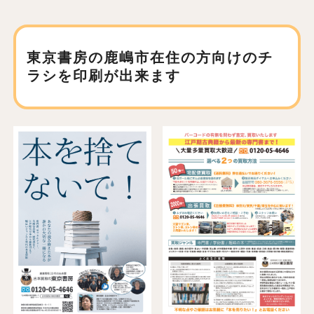
東京書房の鹿嶋市在住の方向けの
チ
ラシを印刷が出来ます