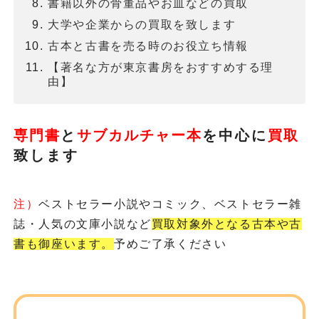
書籍以外の骨董品やお皿などの買取
大学や企業からの買取を致します
古本と古書を売る時のお役立ち情報
【著名な方が東京書房をおすすめする理
由】
専門書
と
サブカルチャー本
を
中心に
買取
致します
注）
ベストセラー小説やコミック、ベストセラー雑
誌・人気の文庫小説など
買取対象外となる古本や古
書も御座います。
予めご了承ください