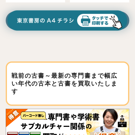
戦前の古書～最新の専門書まで
幅広
い年代の古本と古書を買取いたしま
す