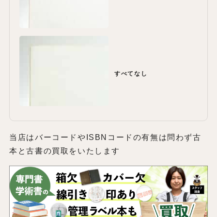
すべてなし
当店はバーコードやISBNコードの有無は問わず古
本と古書の買取をいたします