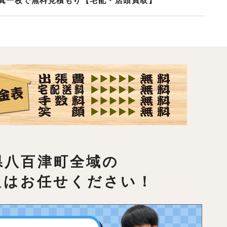
真一枚で無料見積もり【宅配・店頭買取】
県八百津町全域の
取はお任せください！