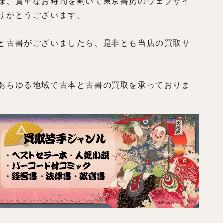
様、貴重なお時間を割いて東京書房のウェブサイ
りがとうございます。
と古書がございましたら、是非とも当店の買取サ
あらゆる地域で古本と古書の買取を承っておりま