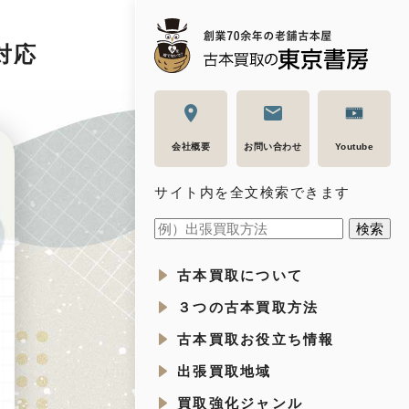
対応
会社概要
お問い合わせ
Youtube
サイト内を全文検索できます
古本買取について
３つの古本買取方法
古本買取お役立ち情報
出張買取地域
買取強化ジャンル