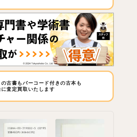
しの古書もバーコード付きの古本も
緒に査定買取いたします