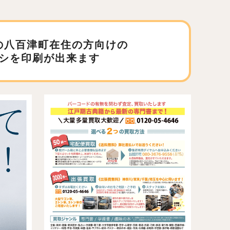
の八百津町在住の方向けの
シを印刷が出来ます