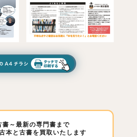
古書～最新の専門書まで
古本と古書を買取いたします