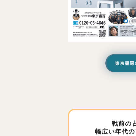
戦前の
幅広い年代の