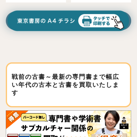
戦前の古書～最新の専門書まで
幅広
い年代の古本と古書を買取いたしま
す