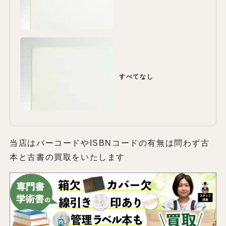
すべてなし
当店はバーコードやISBNコードの有無は問わず古
本と古書の買取をいたします