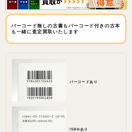
バーコード無しの古書もバーコード付きの古本
も
一緒に査定買取いたします
バーコードあり
ISBNあり