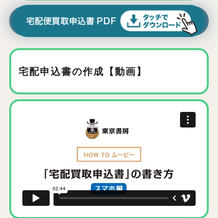
宅配申込書の作成【動画】