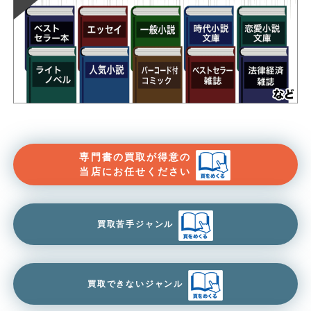
専門書の買取が得意の
当店にお任せください
買取苦手ジャンル
買取できないジャンル