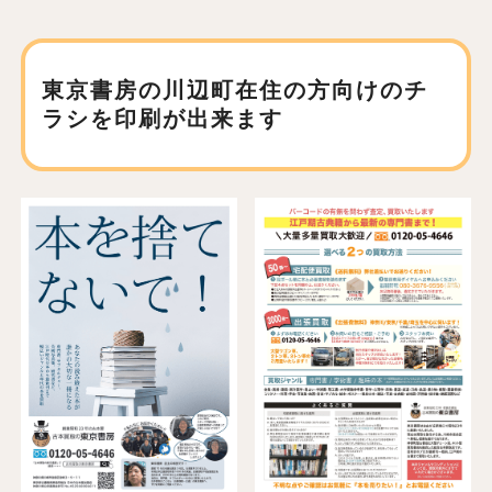
東京書房の川辺町在住の方向けの
チ
ラシを印刷が出来ます