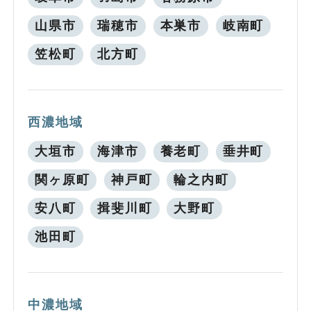
山県市
瑞穂市
本巣市
岐南町
笠松町
北方町
西濃地域
大垣市
海津市
養老町
垂井町
関ヶ原町
神戸町
輪之内町
安八町
揖斐川町
大野町
池田町
中濃地域