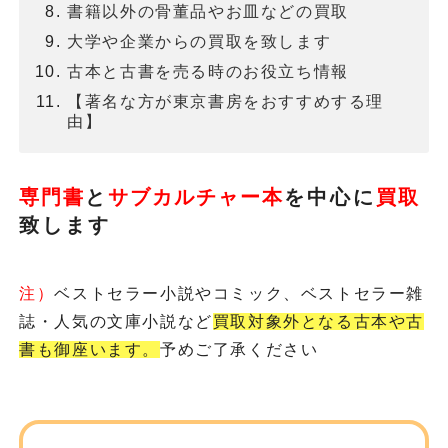
書籍以外の骨董品やお皿などの買取
大学や企業からの買取を致します
古本と古書を売る時のお役立ち情報
【著名な方が東京書房をおすすめする理
由】
専門書
と
サブカルチャー本
を
中心に
買取
致します
注）
ベストセラー小説やコミック、ベストセラー雑
誌・人気の文庫小説など
買取対象外となる古本や古
書も御座います。
予めご了承ください