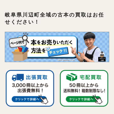
岐阜県川辺町全域の
古本の買取はお任
せください！