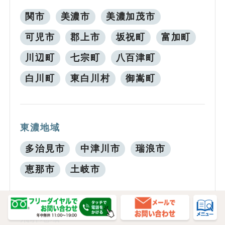
関市
美濃市
美濃加茂市
可児市
郡上市
坂祝町
富加町
川辺町
七宗町
八百津町
白川町
東白川村
御嵩町
東濃地域
多治見市
中津川市
瑞浪市
恵那市
土岐市
飛騨地域