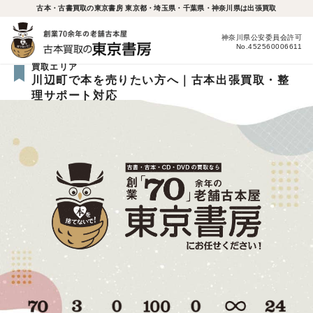
古本・古書買取の東京書房 東京都・埼玉県・千葉県・神奈川県は出張買取
神奈川県公安委員会許可
No.452560006611
買取エリア
川辺町で本を売りたい方へ｜古本出張買取・整
理サポート対応