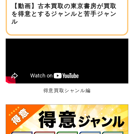
【動画】古本買取の東京書房が
買取
を得意とするジャンルと苦手ジャン
ル
得意買取シャンル編