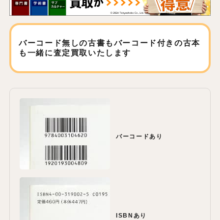
バーコード無しの古書もバーコード付きの古本
も
一緒に査定買取いたします
バーコードあり
ISBNあり