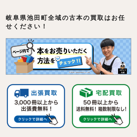
岐阜県池田町全域の
古本の買取はお任
せください！