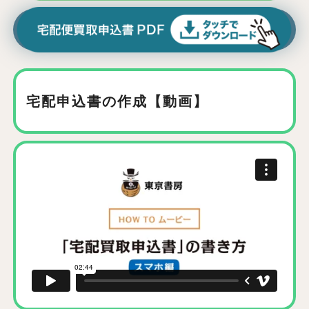
宅配申込書の作成【動画】