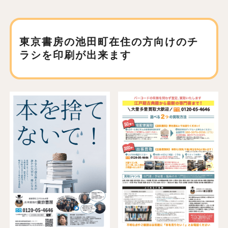
東京書房の池田町在住の方向けの
チ
ラシを印刷が出来ます