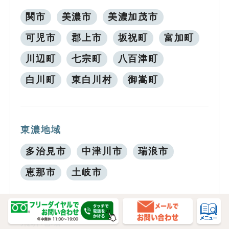
関市
美濃市
美濃加茂市
可児市
郡上市
坂祝町
富加町
川辺町
七宗町
八百津町
白川町
東白川村
御嵩町
東濃地域
多治見市
中津川市
瑞浪市
恵那市
土岐市
飛騨地域