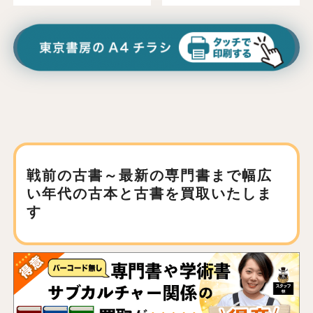
戦前の古書～最新の専門書まで
幅広
い年代の古本と古書を買取いたしま
す