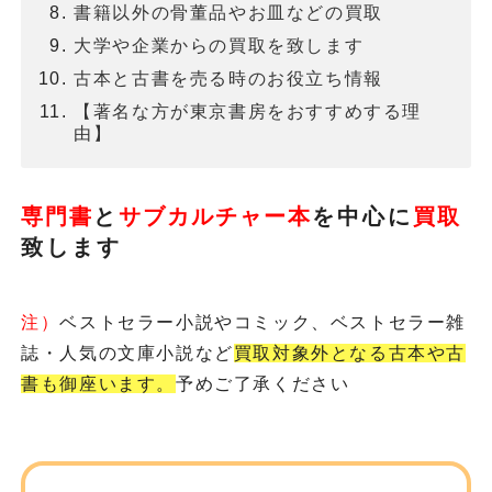
書籍以外の骨董品やお皿などの買取
大学や企業からの買取を致します
古本と古書を売る時のお役立ち情報
【著名な方が東京書房をおすすめする理
由】
専門書
と
サブカルチャー本
を
中心に
買取
致します
注）
ベストセラー小説やコミック、ベストセラー雑
誌・人気の文庫小説など
買取対象外となる古本や古
書も御座います。
予めご了承ください