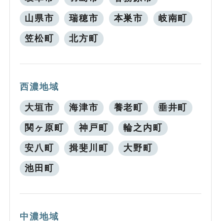
山県市
瑞穂市
本巣市
岐南町
笠松町
北方町
西濃地域
大垣市
海津市
養老町
垂井町
関ヶ原町
神戸町
輪之内町
安八町
揖斐川町
大野町
池田町
中濃地域