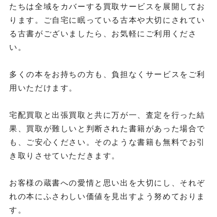
たちは全域をカバーする買取サービスを展開してお
ります。ご自宅に眠っている古本や大切にされてい
る古書がございましたら、お気軽にご利用くださ
い。
多くの本をお持ちの方も、負担なくサービスをご利
用いただけます。
宅配買取と出張買取と共に万が一、査定を行った結
果、買取が難しいと判断された書籍があった場合で
も、ご安心ください。そのような書籍も無料でお引
き取りさせていただきます。
お客様の蔵書への愛情と思い出を大切にし、それぞ
れの本にふさわしい価値を見出すよう努めておりま
す。