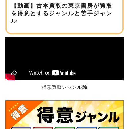
【動画】古本買取の東京書房が
買取
を得意とするジャンルと苦手ジャン
ル
得意買取シャンル編