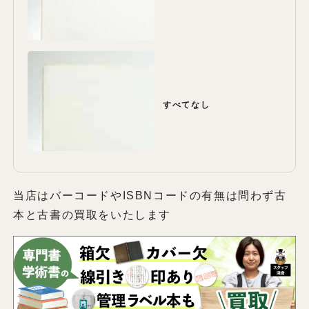
すべてなし
当店はバーコードやISBNコードの有無は問わず古
本と古書の買取をいたします