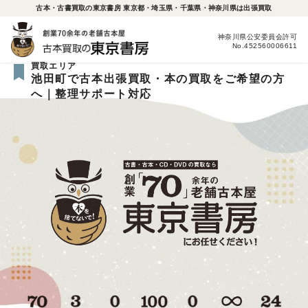
古本・古書買取の東京書房 東京都・埼玉県・千葉県・神奈川県は出張買取
神奈川県公安委員会許可
No.452560006611
買取エリア
池田町で古本出張買取・本の買取をご希望の方
へ｜整理サポート対応