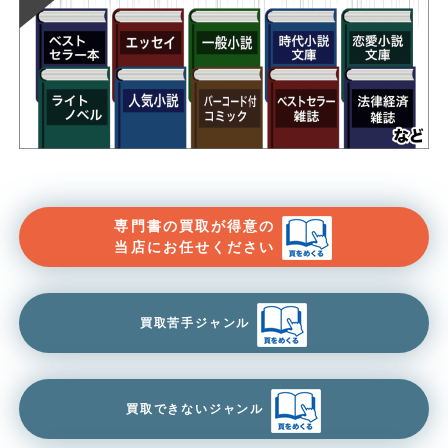
専門書の買取が得意の
当店にお任せください
買取苦手ジャンル
買取できないジャンル