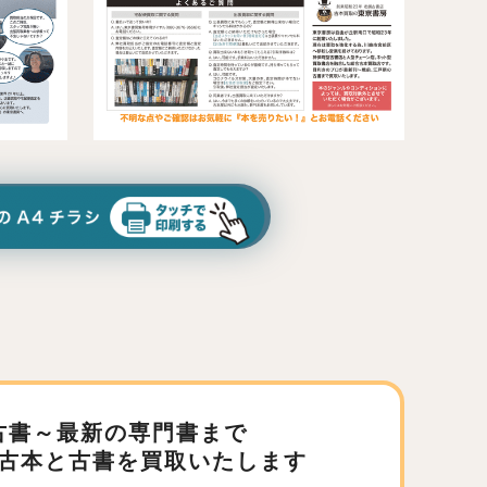
古書～最新の専門書まで
古本と古書を買取いたします