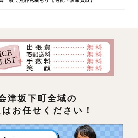
真一枚で無料見積もり【宅配・店頭買取】
会津坂下町全域の
取はお任せください！