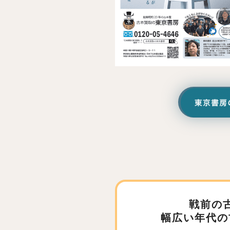
戦前の
幅広い年代の