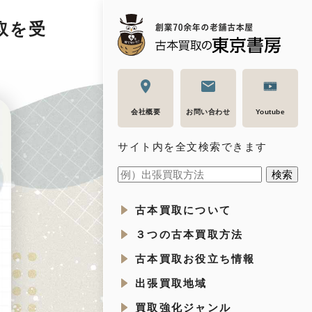
取を受
会社概要
お問い合わせ
Youtube
サイト内を全文検索できます
古本買取について
３つの古本買取方法
古本買取お役立ち情報
出張買取地域
買取強化ジャンル