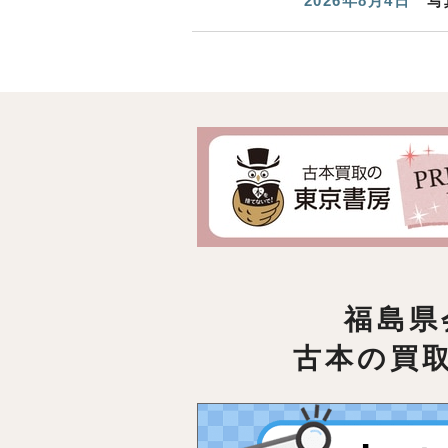
2026年8月4日
写
福島県
古本の買