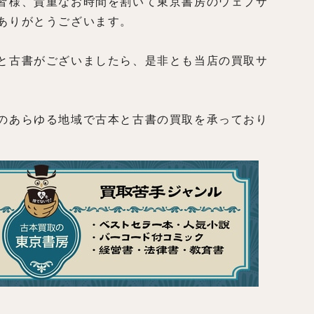
皆様、貴重なお時間を割いて東京書房のウェブサ
ありがとうございます。
と古書がございましたら、是非とも当店の買取サ
のあらゆる地域で古本と古書の買取を承っており