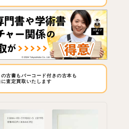
しの古書もバーコード付きの古本も
緒に査定買取いたします