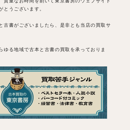
、貴重なお時間を割いて東京書房のウェブサイト
がとうございます。
と古書がございましたら、是非とも当店の買取サ
らゆる地域で古本と古書の買取を承っておりま