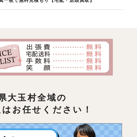
真一枚で無料見積もり【宅配・店頭買取】
県大玉村全域の
取はお任せください！