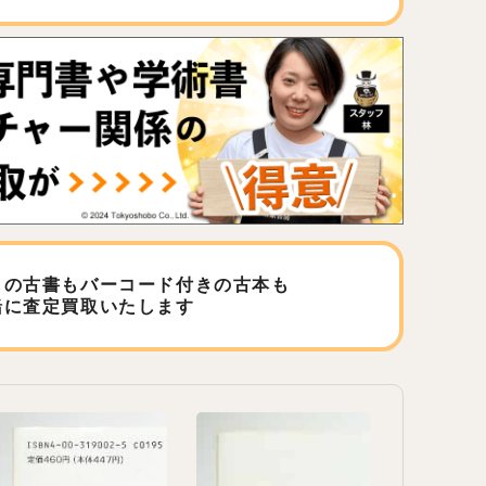
しの古書もバーコード付きの古本も
緒に査定買取いたします