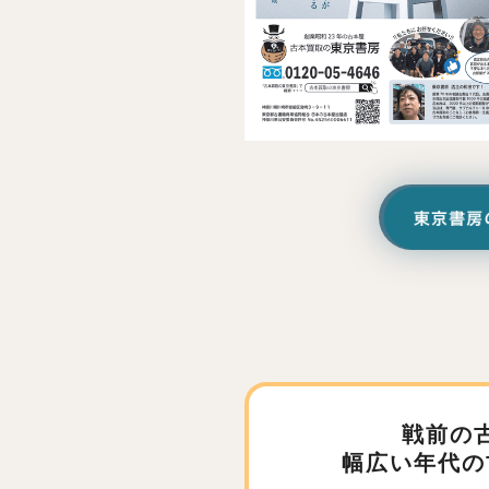
戦前の
幅広い年代の