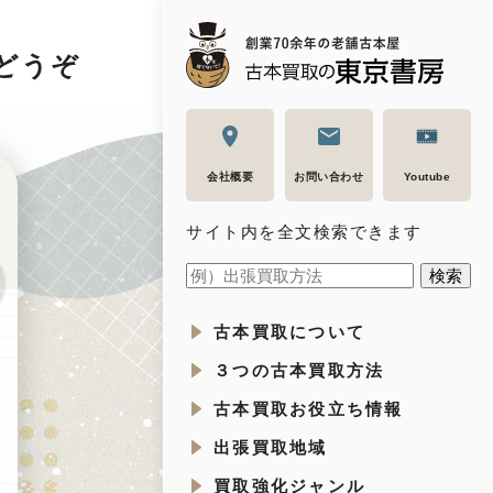
どうぞ
会社概要
お問い合わせ
Youtube
サイト内を全文検索できます
古本買取について
３つの古本買取方法
古本買取お役立ち情報
出張買取地域
買取強化ジャンル