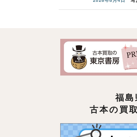
2026年8月4日
写
福島
古本の買