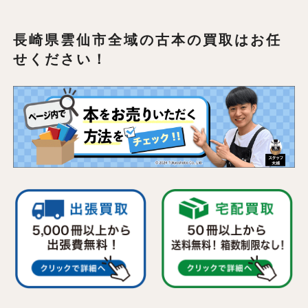
長崎県雲仙市全域の
古本の買取はお任
せください！