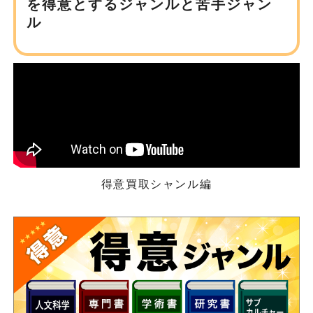
を得意とするジャンルと苦手ジャン
ル
得意買取シャンル編