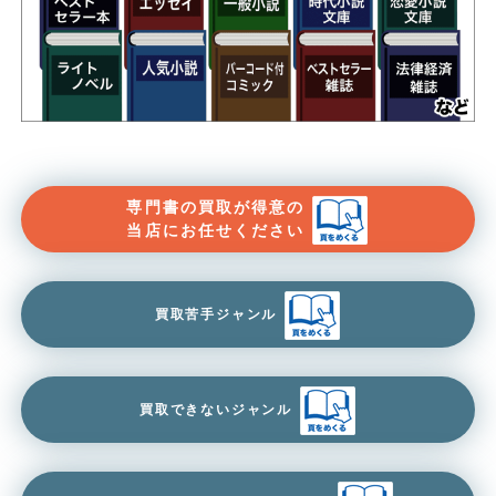
専門書の買取が得意の
当店にお任せください
買取苦手ジャンル
買取できないジャンル