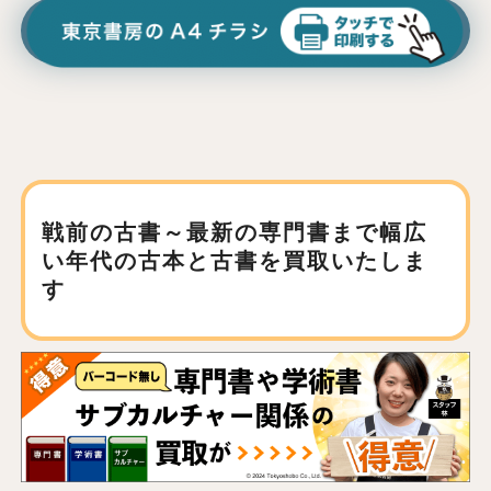
戦前の古書～最新の専門書まで
幅広
い年代の古本と古書を買取いたしま
す