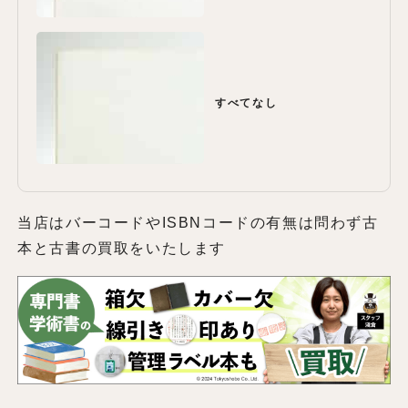
すべてなし
当店はバーコードやISBNコードの有無は問わず古
本と古書の買取をいたします