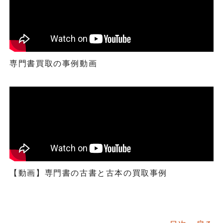
専門書買取の事例動画
【動画】専門書の古書と古本の買取事例