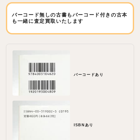
バーコード無しの古書もバーコード付きの古本
も
一緒に査定買取いたします
バーコードあり
ISBNあり