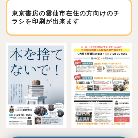
東京書房の雲仙市在住の方向けの
チ
ラシを印刷が出来ます