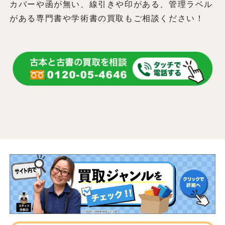
カバーや函が無い、線引きや印がある、管理ラベル
がある専門書や学術書の買取もご相談ください！