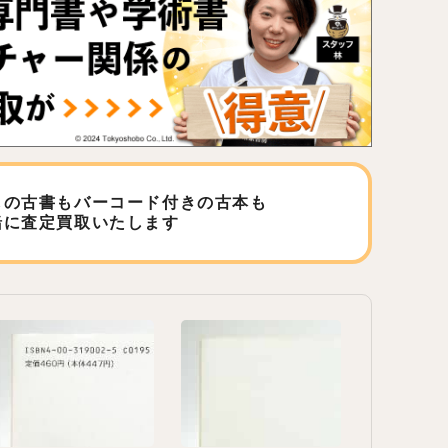
しの古書もバーコード付きの古本も
緒に査定買取いたします