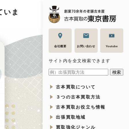
ていま
会社概要
お問い合わせ
Youtube
サイト内を全文検索できます
古本買取について
３つの古本買取方法
古本買取お役立ち情報
出張買取地域
買取強化ジャンル