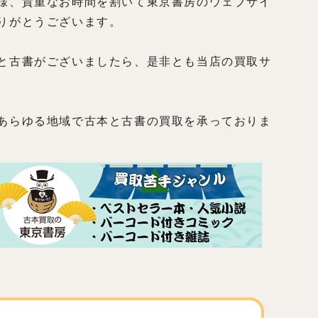
様、貴重なお時間を割いて東京書房のウェブサイ
りがとうございます。
と古書がございましたら、是非とも当店の買取サ
あらゆる地域で古本と古書の買取を承っておりま