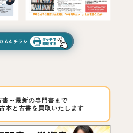
古書～最新の専門書まで
古本と古書を買取いたします