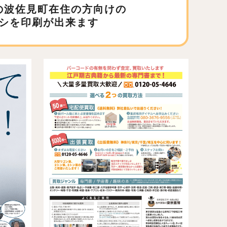
の波佐見町在住の方向けの
シを印刷が出来ます