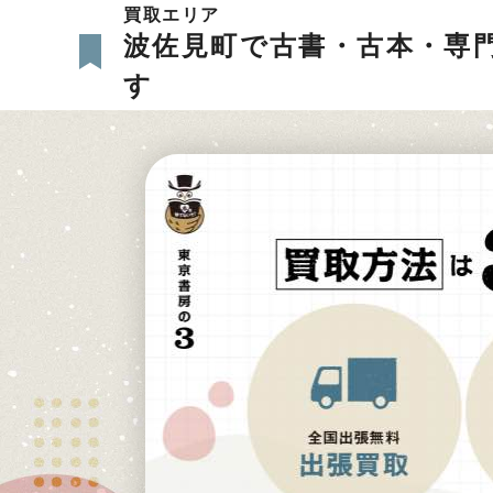
買取エリア
波佐見町で古書・古本・専
す