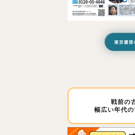
戦前の
幅広い年代の