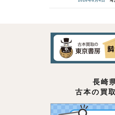
2026年8月4日
写
長崎
古本の買