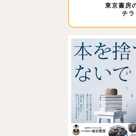
東京書房
チラ