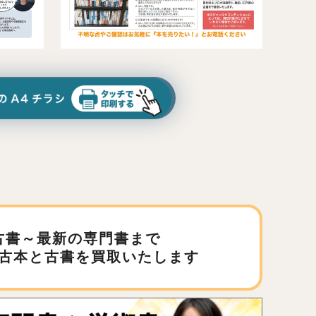
古書～最新の専門書まで
古本と古書を買取いたします