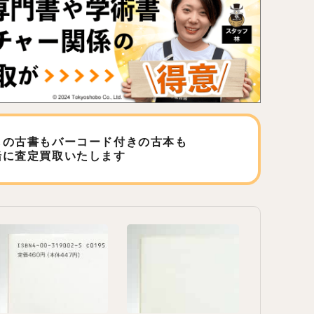
しの古書もバーコード付きの古本も
緒に査定買取いたします