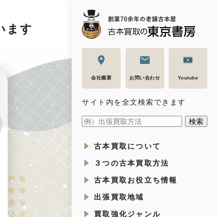
います
会社概要
お問い合わせ
Youtube
サイト内を全文検索できます
古本買取について
３つの古本買取方法
古本買取お役立ち情報
出張買取地域
買取強化ジャンル