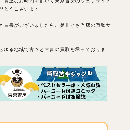
、貴重なお時間を割いて東京書房のウェブサイト
がとうございます。
と古書がございましたら、是非とも当店の買取サ
らゆる地域で古本と古書の買取を承っておりま