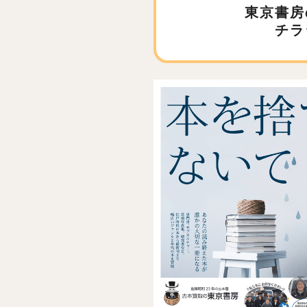
東京書房
チラ