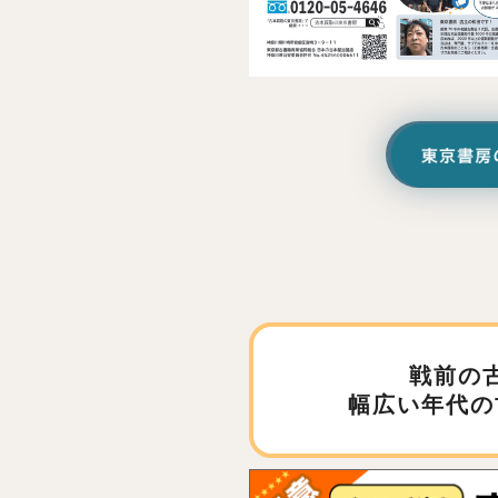
戦前の
幅広い年代の