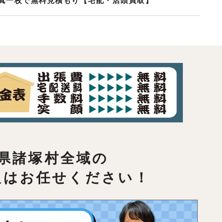
真一枚で無料見積もり【宅配・店頭買取】
県諸塚村全域の
取はお任せください！