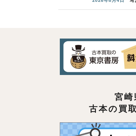
2026年8月4日
写
宮崎
古本の買