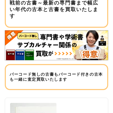
戦前の古書～最新の専門書まで
幅広
い年代の古本と古書を買取いたしま
す
バーコード無しの古書もバーコード付きの古本
も
一緒に査定買取いたします