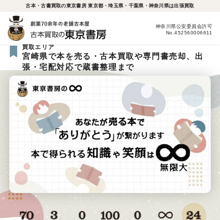
古本・古書買取の東京書房 東京都・埼玉県・千葉県・神奈川県は出張買取
神奈川県公安委員会許可
No.452560006611
買取エリア
宮崎県で本を売る・古本買取や専門書売却、出
張・宅配対応で蔵書整理まで