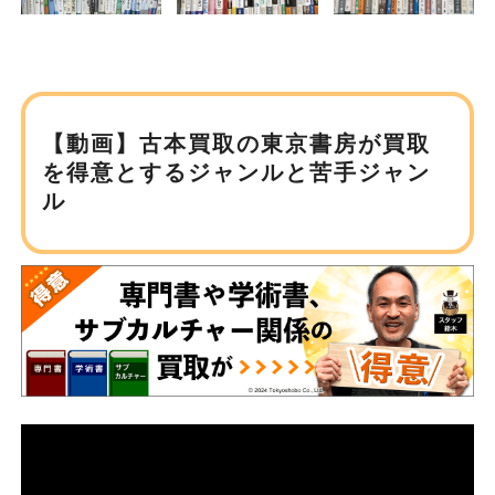
【動画】古本買取の東京書房が
買取
を得意とするジャンルと苦手ジャン
ル