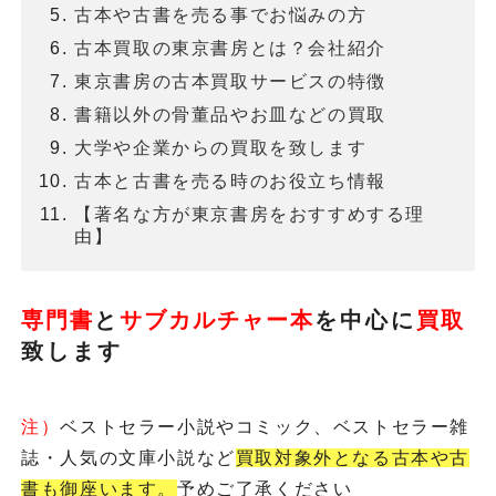
古本や古書を売る事でお悩みの方
古本買取の東京書房とは？会社紹介
東京書房の古本買取サービスの特徴
書籍以外の骨董品やお皿などの買取
大学や企業からの買取を致します
古本と古書を売る時のお役立ち情報
【著名な方が東京書房をおすすめする理
由】
専門書
と
サブカルチャー本
を
中心に
買取
致します
注）
ベストセラー小説やコミック、ベストセラー雑
誌・人気の文庫小説など
買取対象外となる古本や古
書も御座います。
予めご了承ください