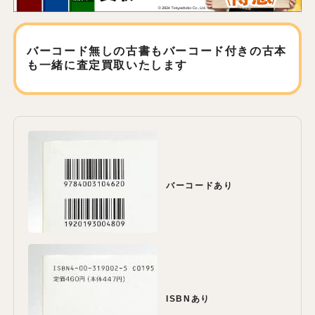
バーコード無しの古書もバーコード付きの古本
も
一緒に査定買取いたします
バーコードあり
ISBNあり