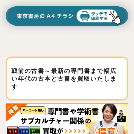
戦前の古書～最新の専門書まで
幅広
い年代の古本と古書を買取いたしま
す