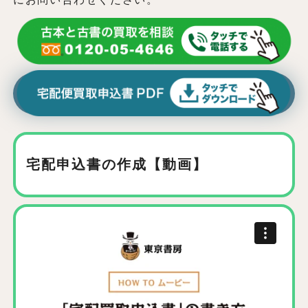
宅配申込書の作成【動画】