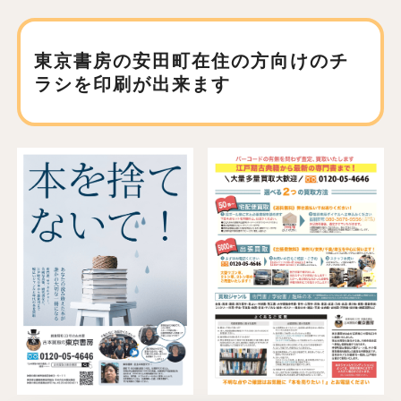
東京書房の安田町在住の方向けの
チ
ラシを印刷が出来ます