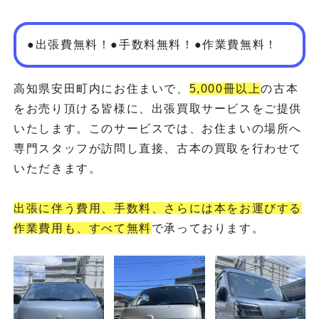
●出張費無料！●手数料無料！●作業費無料！
高知県安田町内にお住まいで、
5,000冊以上
の古本
をお売り頂ける皆様に、出張買取サービスをご提供
いたします。このサービスでは、お住まいの場所へ
専門スタッフが訪問し直接、古本の買取を行わせて
いただきます。
出張に伴う費用、手数料、さらには本をお運びする
作業費用も、すべて無料
で承っております。