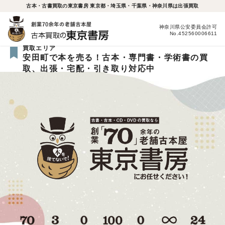
古本・古書買取の東京書房 東京都・埼玉県・千葉県・神奈川県は出張買取
神奈川県公安委員会許可
No.452560006611
買取エリア
安田町で本を売る！古本・専門書・学術書の買
取、出張・宅配・引き取り対応中