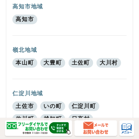
高知市地域
高知市
嶺北地域
本山町
大豊町
土佐町
大川村
仁淀川地域
土佐市
いの町
仁淀川町
佐川町
越知町
日高村