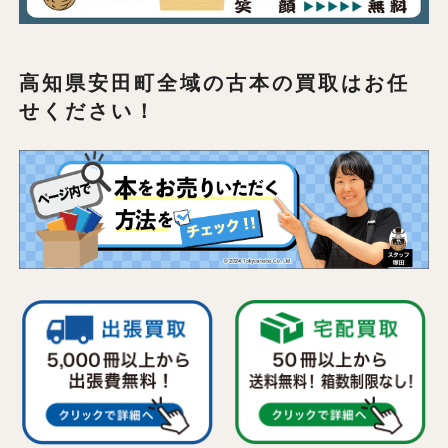
高知県安田町全域の
古本の買取はお任
せください！