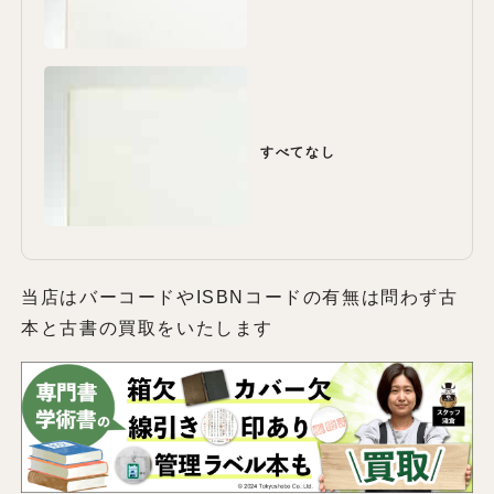
すべてなし
当店はバーコードやISBNコードの有無は問わず古
本と古書の買取をいたします