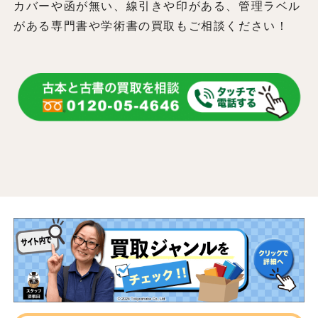
カバーや函が無い、線引きや印がある、管理ラベル
がある専門書や学術書の買取もご相談ください！