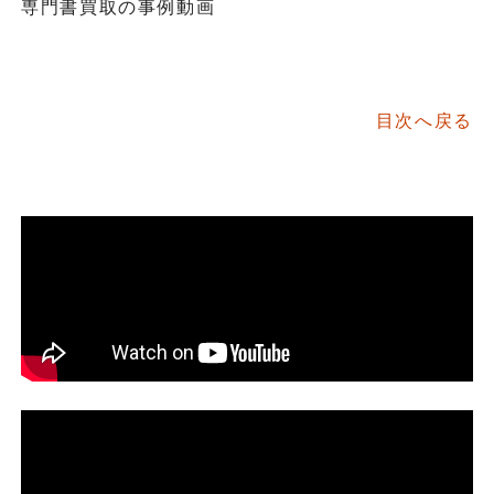
専門書買取の事例動画
目次へ戻る