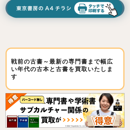
戦前の古書～最新の専門書まで
幅広
い年代の古本と古書を買取いたしま
す