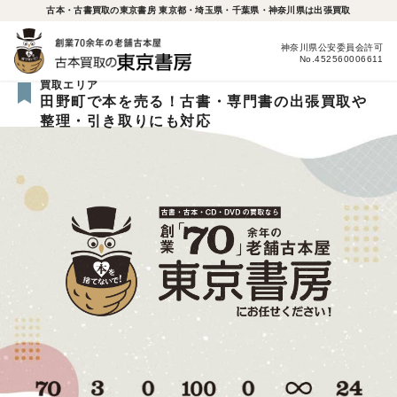
古本・古書買取の東京書房 東京都・埼玉県・千葉県・神奈川県は出張買取
神奈川県公安委員会許可
No.452560006611
買取エリア
田野町で本を売る！古書・専門書の出張買取や
整理・引き取りにも対応