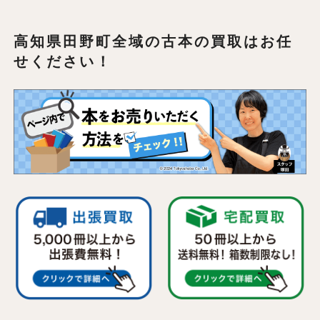
高知県田野町全域の
古本の買取はお任
せください！