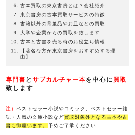
古本買取の東京書房とは？会社紹介
東京書房の古本買取サービスの特徴
書籍以外の骨董品やお皿などの買取
大学や企業からの買取を致します
古本と古書を売る時のお役立ち情報
【著名な方が東京書房をおすすめする理
由】
専門書
と
サブカルチャー本
を
中心に
買取
致します
注）
ベストセラー小説やコミック、ベストセラー雑
誌・人気の文庫小説など
買取対象外となる古本や古
書も御座います。
予めご了承ください