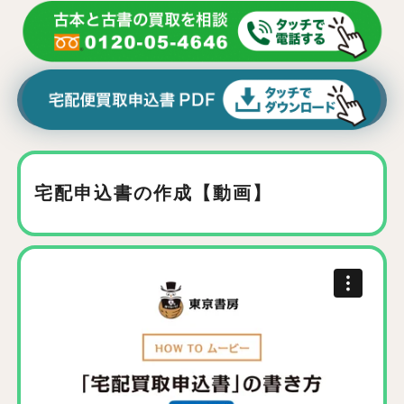
宅配申込書の作成【動画】