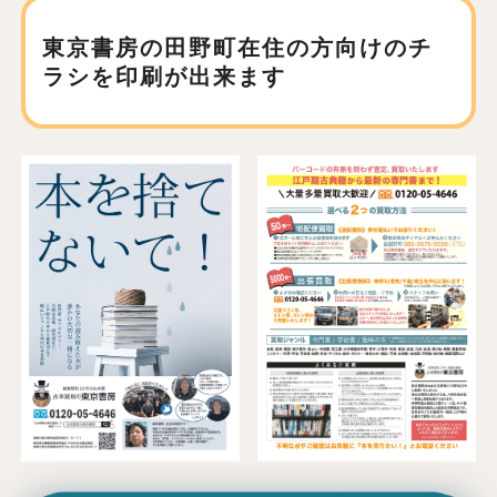
東京書房の田野町在住の方向けの
チ
ラシを印刷が出来ます