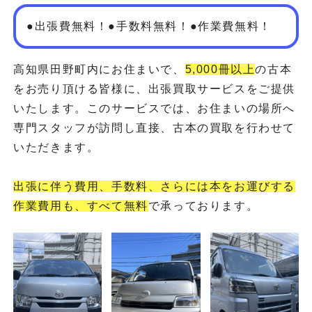
●出張費無料！●手数料無料！●作業費無料！
高知県田野町内にお住まいで、
5,000冊以上
の古本
をお売り頂ける皆様に、出張買取サービスをご提供
いたします。このサービスでは、お住まいの場所へ
専門スタッフが訪問し直接、古本の買取を行わせて
いただきます。
出張に伴う費用、手数料、さらには本をお運びする
作業費用も、すべて無料
で承っております。