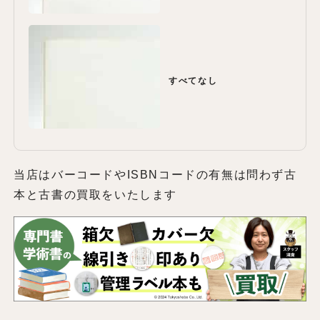
すべてなし
当店はバーコードやISBNコードの有無は問わず古
本と古書の買取をいたします