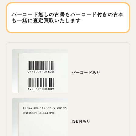
バーコード無しの古書もバーコード付きの古本
も
一緒に査定買取いたします
バーコードあり
ISBNあり