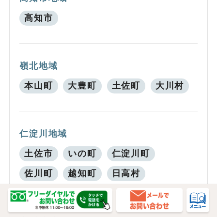
高知市
嶺北地域
本山町
大豊町
土佐町
大川村
仁淀川地域
土佐市
いの町
仁淀川町
佐川町
越知町
日高村