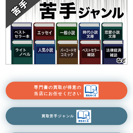
専門書の買取が得意の
当店にお任せください
買取苦手ジャンル