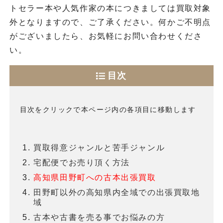
トセラー本や人気作家の本につきましては買取対象
外となりますので、ご了承ください。何かご不明点
がございましたら、お気軽にお問い合わせくださ
い。
目次
目次をクリックで本ページ内の各項目に移動します
買取得意ジャンルと苦手ジャンル
宅配便でお売り頂く方法
高知県田野町への古本出張買取
田野町以外の高知県内全域での出張買取地
域
古本や古書を売る事でお悩みの方