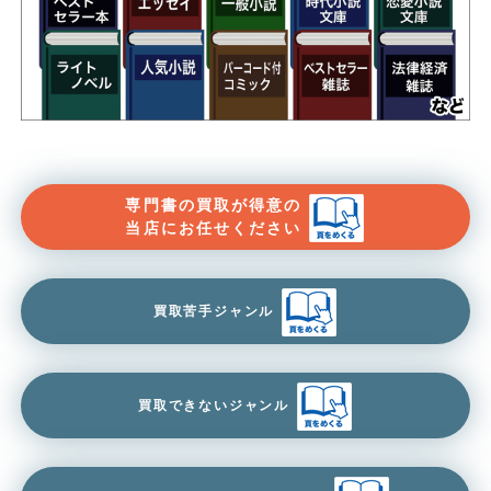
専門書の買取が得意の
当店にお任せください
買取苦手ジャンル
買取できないジャンル