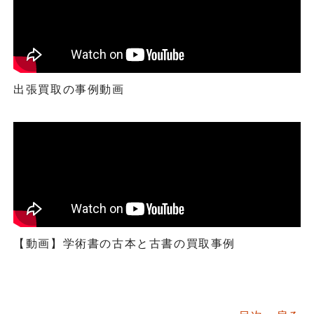
出張買取の事例動画
【動画】学術書の古本と古書の買取事例