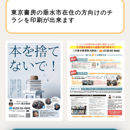
東京書房の垂水市在住の方向けの
チ
ラシを印刷が出来ます