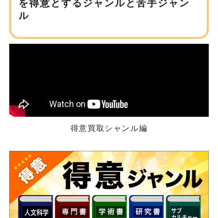
を得意とするジャンルと苦手ジャン
ル
得意買取シャンル編