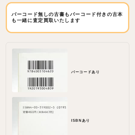
バーコード無しの古書もバーコード付きの古本
も
一緒に査定買取いたします
バーコードあり
ISBNあり