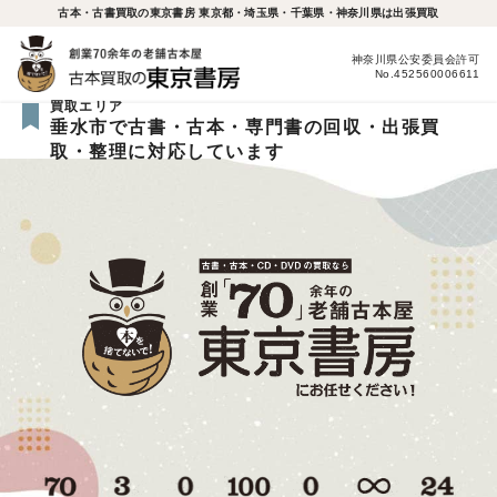
古本・古書買取の東京書房 東京都・埼玉県・千葉県・神奈川県は出張買取
神奈川県公安委員会許可
No.452560006611
買取エリア
垂水市で古書・古本・専門書の回収・出張買
取・整理に対応しています