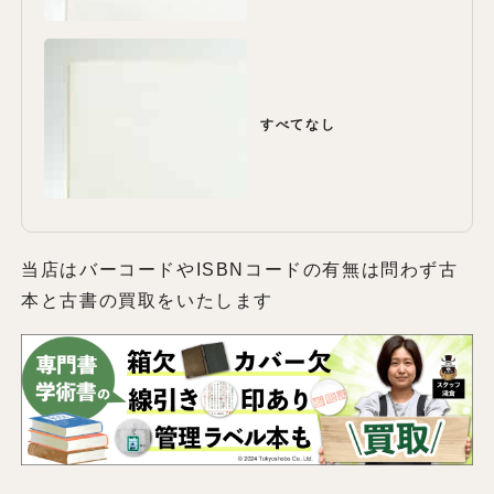
すべてなし
当店はバーコードやISBNコードの有無は問わず古
本と古書の買取をいたします