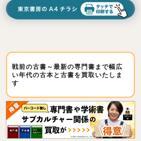
戦前の古書～最新の専門書まで
幅広
い年代の古本と古書を買取いたしま
す