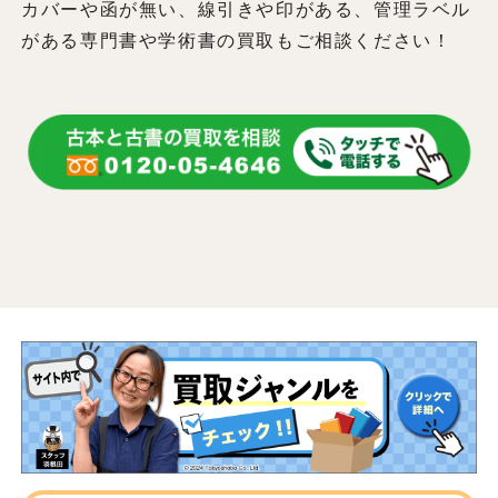
カバーや函が無い、線引きや印がある、管理ラベル
がある専門書や学術書の買取もご相談ください！