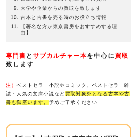
大学や企業からの買取を致します
古本と古書を売る時のお役立ち情報
【著名な方が東京書房をおすすめする理
由】
専門書
と
サブカルチャー本
を
中心に
買取
致します
注）
ベストセラー小説やコミック、ベストセラー雑
誌・人気の文庫小説など
買取対象外となる古本や古
書も御座います。
予めご了承ください