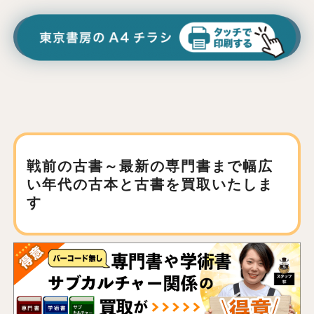
戦前の古書～最新の専門書まで
幅広
い年代の古本と古書を買取いたしま
す