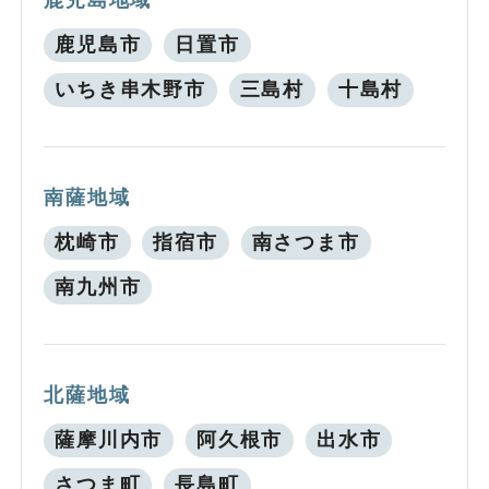
鹿児島市
日置市
いちき串木野市
三島村
十島村
南薩地域
枕崎市
指宿市
南さつま市
南九州市
北薩地域
薩摩川内市
阿久根市
出水市
さつま町
長島町