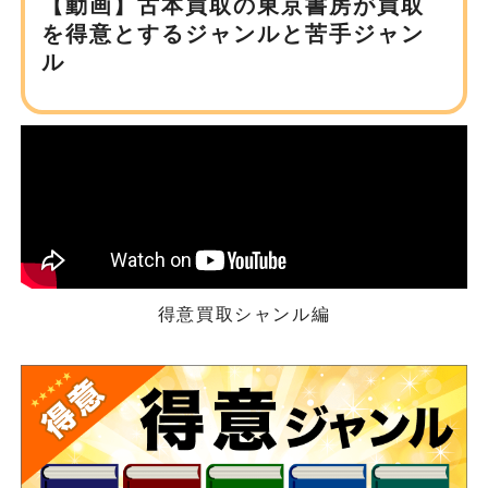
【動画】古本買取の東京書房が
買取
を得意とするジャンルと苦手ジャン
ル
得意買取シャンル編