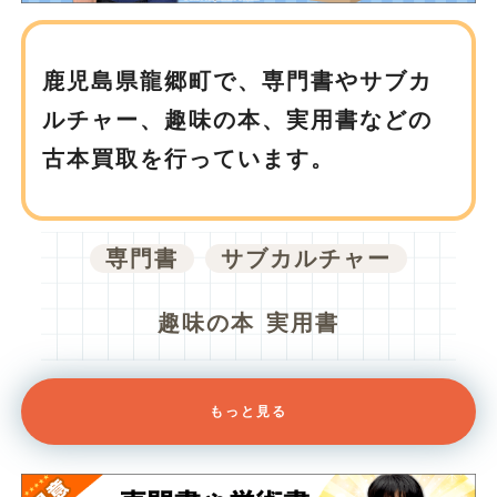
鹿児島県龍郷町で、
専門書やサブカ
ルチャー、趣味の本、実用書などの
古本買取を行っています。
専門書
サブカルチャー
趣味の本
実用書
もっと見る