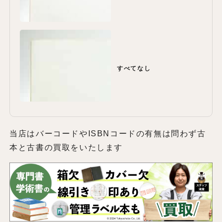
すべてなし
当店はバーコードやISBNコードの有無は問わず古
本と古書の買取をいたします