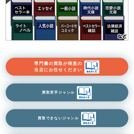
専門書の買取が得意の
当店にお任せください
買取苦手ジャンル
買取できないジャンル