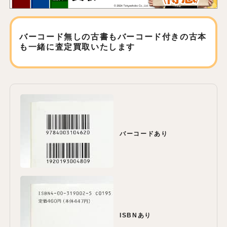
バーコード無しの古書もバーコード付きの古本
も
一緒に査定買取いたします
バーコードあり
ISBNあり