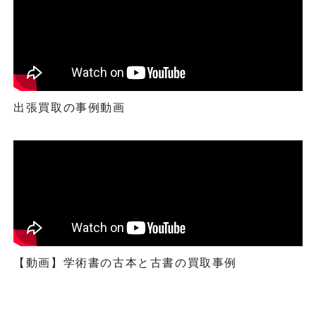
出張買取の事例動画
【動画】学術書の古本と古書の買取事例