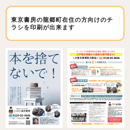
東京書房の龍郷町在住の方向けの
チ
ラシを印刷が出来ます