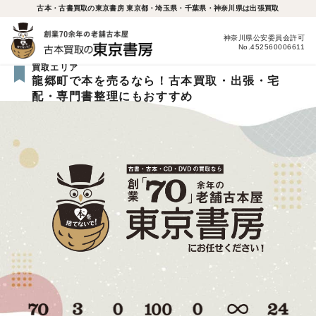
古本・古書買取の東京書房 東京都・埼玉県・千葉県・神奈川県は出張買取
神奈川県公安委員会許可
No.452560006611
買取エリア
龍郷町で本を売るなら！古本買取・出張・宅
配・専門書整理にもおすすめ