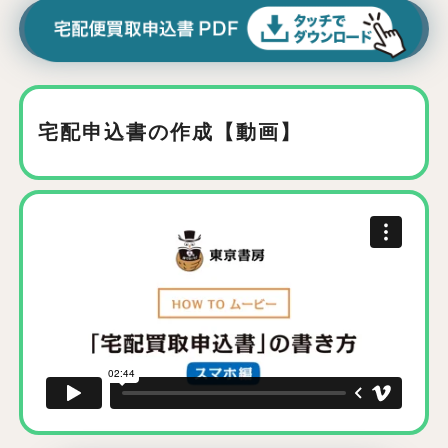
宅配申込書の作成【動画】