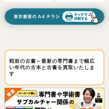
戦前の古書～最新の専門書まで
幅広
い年代の古本と古書を買取いたしま
す