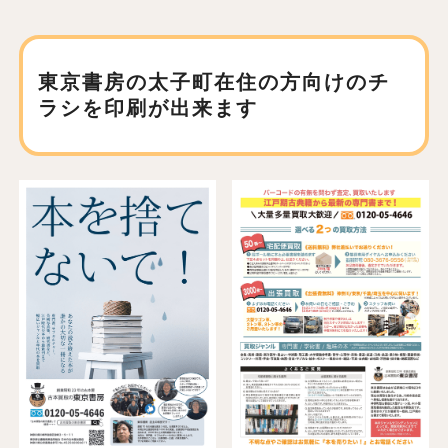
東京書房の太子町在住の方向けの
チ
ラシを印刷が出来ます