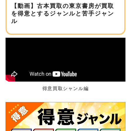
【動画】古本買取の東京書房が
買取
を得意とするジャンルと苦手ジャン
ル
得意買取シャンル編