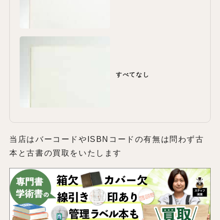
すべてなし
当店はバーコードやISBNコードの有無は問わず古
本と古書の買取をいたします