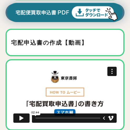
宅配申込書の作成【動画】