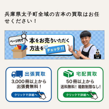
兵庫県太子町全域の
古本の買取はお任
せください！