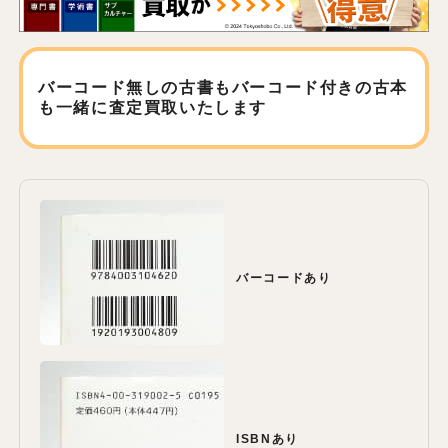
バーコード無しの古書もバーコード付きの古本
も
一緒に査定買取いたします
バーコードあり
ISBNあり