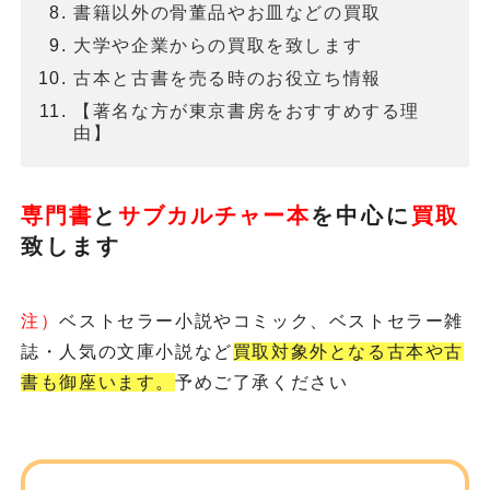
書籍以外の骨董品やお皿などの買取
大学や企業からの買取を致します
古本と古書を売る時のお役立ち情報
【著名な方が東京書房をおすすめする理
由】
専門書
と
サブカルチャー本
を
中心に
買取
致します
注）
ベストセラー小説やコミック、ベストセラー雑
誌・人気の文庫小説など
買取対象外となる古本や古
書も御座います。
予めご了承ください