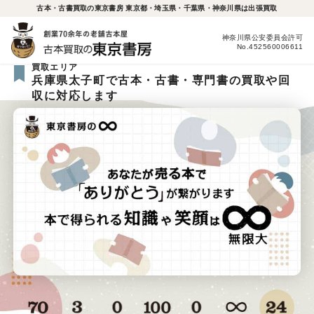
古本・古書買取の東京書房 東京都・埼玉県・千葉県・神奈川県は出張買取
神奈川県公安委員会許可
No.452560006611
買取エリア
兵庫県太子町で古本・古書・専門書の買取や回
収に対応します