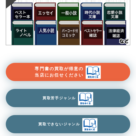
専門書の買取が得意の
当店にお任せください
買取苦手ジャンル
買取できないジャンル