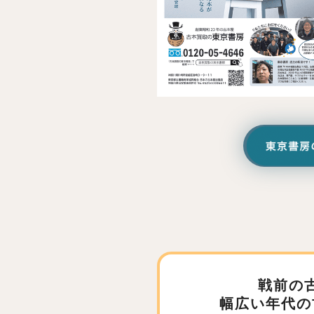
戦前の
幅広い年代の