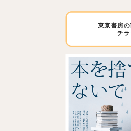
東京書房の
チラ