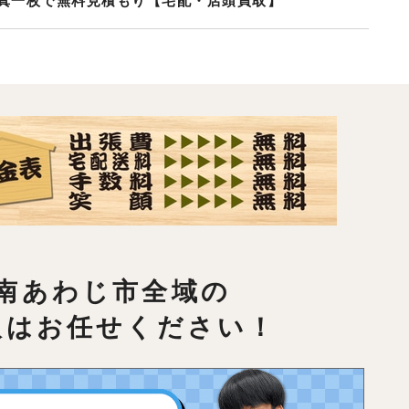
真一枚で無料見積もり【宅配・店頭買取】
南あわじ市全域の
取はお任せください！