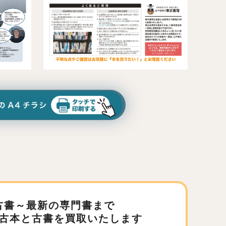
古書～最新の専門書まで
古本と古書を買取いたします