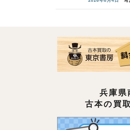
2026年8月4日
写
兵庫県
古本の買