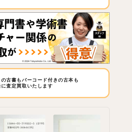
しの古書もバーコード付きの古本も
緒に査定買取いたします