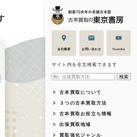
す
会社概要
お問い合わせ
Youtube
サイト内を全文検索できます
古本買取について
３つの古本買取方法
古本買取お役立ち情報
出張買取地域
買取強化ジャンル