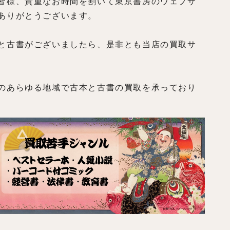
皆様、貴重なお時間を割いて東京書房のウェブサ
ありがとうございます。
と古書がございましたら、是非とも当店の買取サ
のあらゆる地域で古本と古書の買取を承っており