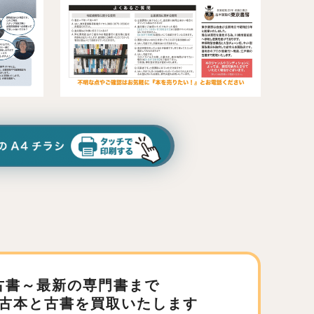
古書～最新の専門書まで
古本と古書を買取いたします