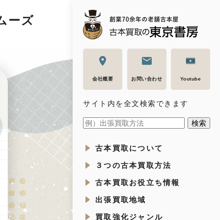
ムーズ
会社概要
お問い合わせ
Youtube
サイト内を全文検索できます
古本買取について
３つの古本買取方法
古本買取お役立ち情報
出張買取地域
買取強化ジャンル