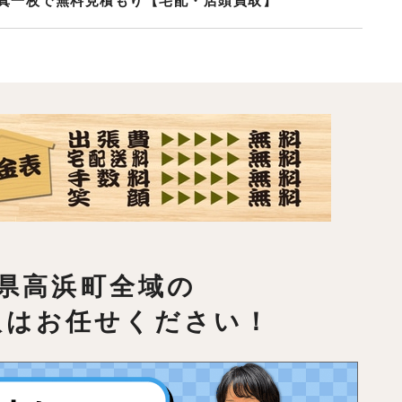
真一枚で無料見積もり【宅配・店頭買取】
県高浜町全域の
取はお任せください！