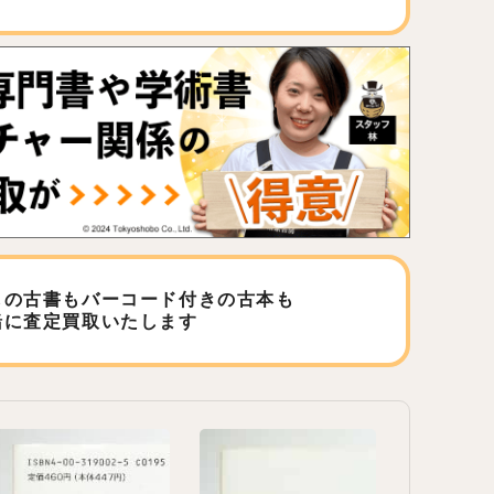
しの古書もバーコード付きの古本も
緒に査定買取いたします