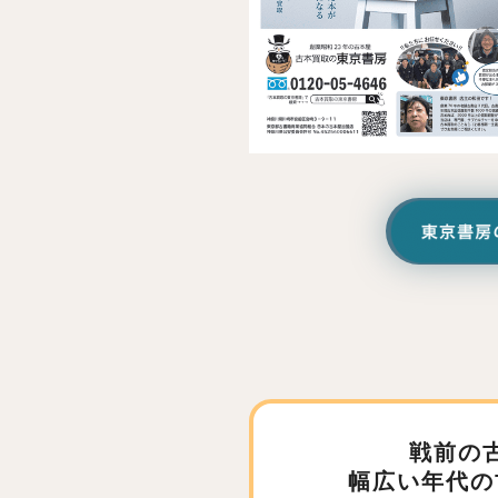
戦前の
幅広い年代の