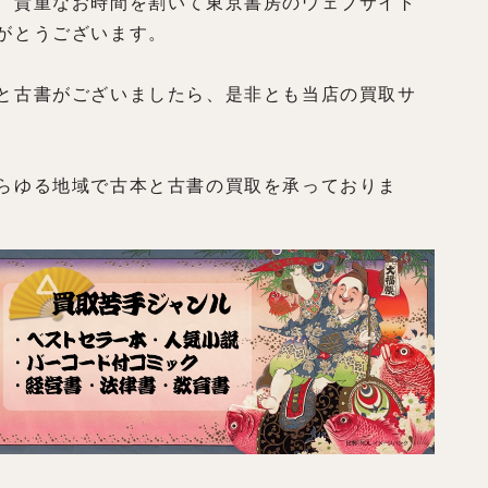
、貴重なお時間を割いて東京書房のウェブサイト
がとうございます。
と古書がございましたら、是非とも当店の買取サ
らゆる地域で古本と古書の買取を承っておりま