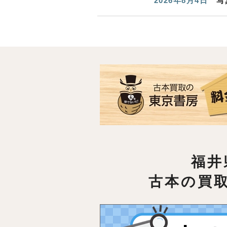
2026年8月4日
写
福井
古本の買