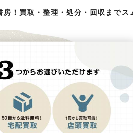
書房！買取・整理・処分・回収までス