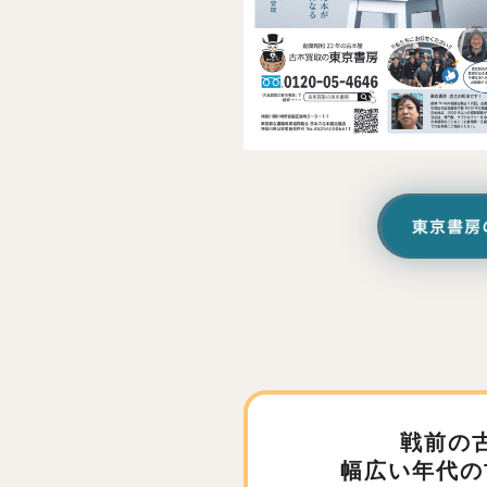
戦前の
幅広い年代の