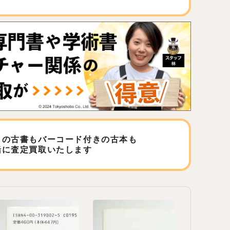
しの古書もバーコード付きの古本も
緒に査定買取いたします