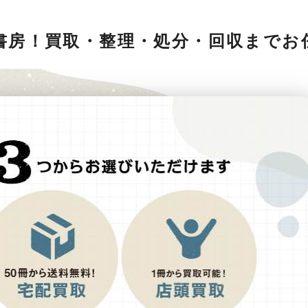
書房！買取・整理・処分・回収までお