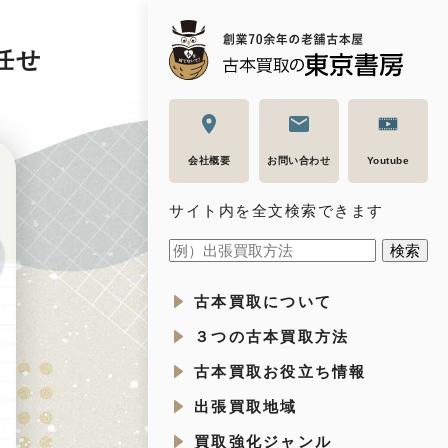
任せ
会社概要
お問い合わせ
Youtube
サイト内を全文検索できます
古本買取について
３つの古本買取方法
古本買取お役立ち情報
出張買取地域
買取強化ジャンル