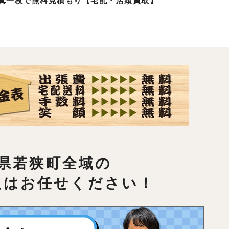
真一枚で無料見積もり【宅配・店頭買取】
県若狭町全域の
取はお任せください！