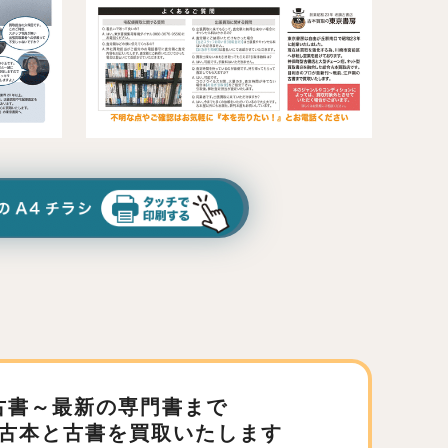
古書～最新の専門書まで
古本と古書を買取いたします