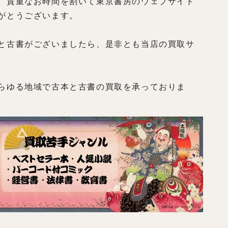
、貴重なお時間を割いて東京書房のウェブサイト
がとうございます。
と古書がございましたら、是非とも当店の買取サ
らゆる地域で古本と古書の買取を承っておりま