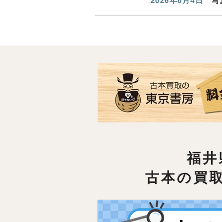
2026年8月4日
写
福井
古本の買