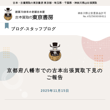
古本・古書買取の東京書房 東京都・埼玉県・千葉県・神奈川県は出張買取
神奈川県公安委員会許可
No.452560006611
ブログ-スタッフブログ
京都府八幡市での古本出張買取下見の
ご報告
2025年11月15日