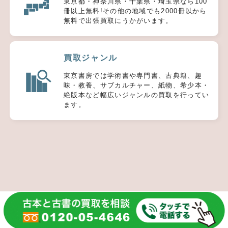
東京都・神奈川県・千葉県・埼玉県なら100
冊以上無料!その他の地域でも2000冊以から
無料で出張買取にうかがいます。
買取ジャンル
東京書房では学術書や専門書、古典籍、趣
味・教養、サブカルチャー、紙物、希少本・
絶版本など幅広いジャンルの買取を行ってい
ます。