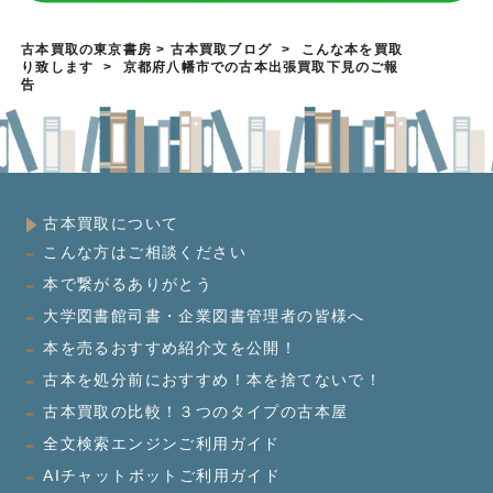
古本買取の東京書房
>
古本買取ブログ
>
こんな本を買取
り致します
>
京都府八幡市での古本出張買取下見のご報
告
古本買取について
こんな方はご相談ください
本で繋がるありがとう
大学図書館司書・企業図書管理者の皆様へ
本を売るおすすめ紹介文を公開！
古本を処分前におすすめ！本を捨てないで！
古本買取の比較！３つのタイプの古本屋
全文検索エンジンご利用ガイド
AIチャットボットご利用ガイド