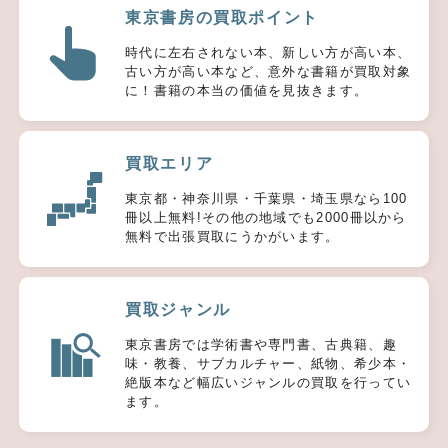
東京書房の買取ポイント
時代に左右されない本、新しい方が高い本、
古い方が高い本など、意外な書籍が買取対象
に！書籍の本当の価値を見抜きます。
買取エリア
東京都・神奈川県・千葉県・埼玉県なら100
冊以上無料!その他の地域でも2000冊以から
無料で出張買取にうかがいます。
買取ジャンル
東京書房では学術書や専門書、古典籍、趣
味・教養、サブカルチャー、紙物、希少本・
絶版本など幅広いジャンルの買取を行ってい
ます。