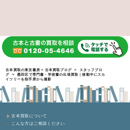
古本買取の東京書房
>
古本買取ブログ
>
スタッフブロ
グ
>
墨田区で専門書・学術書の出張買取｜移動中にスカ
イツリーを助手席から撮影
古本買取について
こんな方はご相談ください