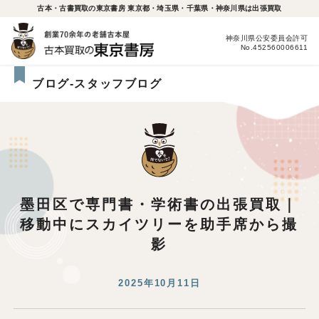
古本・古書買取の東京書房 東京都・埼玉県・千葉県・神奈川県は出張買取
神奈川県公安委員会許可
No.452560006611
ブログ-スタッフブログ
墨田区で専門書・学術書の出張買取｜
移動中にスカイツリーを助手席から撮
影
2025年10月11日