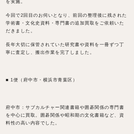
を実施。
今回で2回目のお伺いとなり、前回の整理後に残された
学術書・文化史資料・専門書の追加買取をご依頼いた
だきました。
長年大切に保管されていた研究書や資料を一冊ずつ丁
寧に査定し、搬出作業を完了しました。
■ 1便（府中市・横浜市青葉区）
府中市：サブカルチャー関連書籍や囲碁関係の専門書
を中心に買取。囲碁関係や昭和期の文化書籍など、資
料性の高い内容でした。