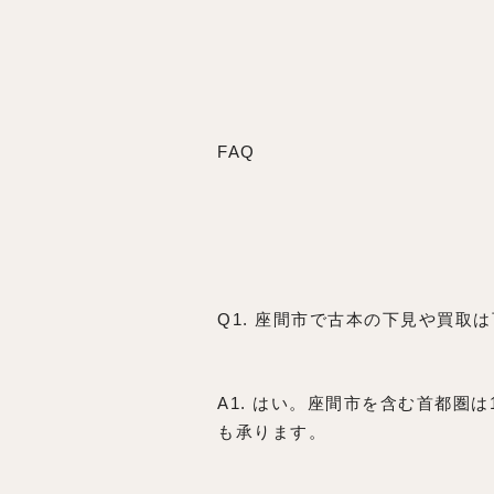
FAQ
Q1. 座間市で古本の下見や買取
A1. はい。座間市を含む首都圏は
も承ります。