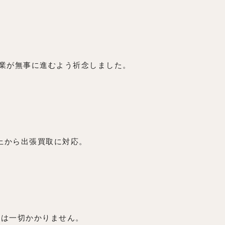
業が無事に進むよう祈念しました。
以上から出張買取に対応。
用は一切かかりません。