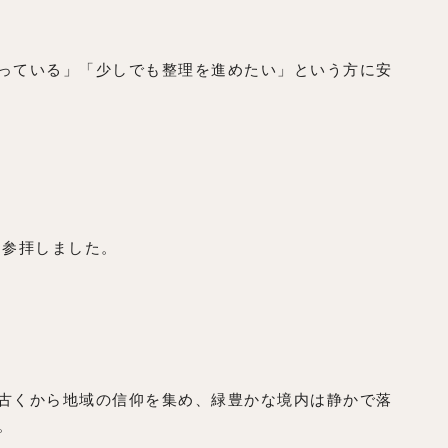
っている」「少しでも整理を進めたい」という方に安
を参拝しました。
古くから地域の信仰を集め、緑豊かな境内は静かで落
。