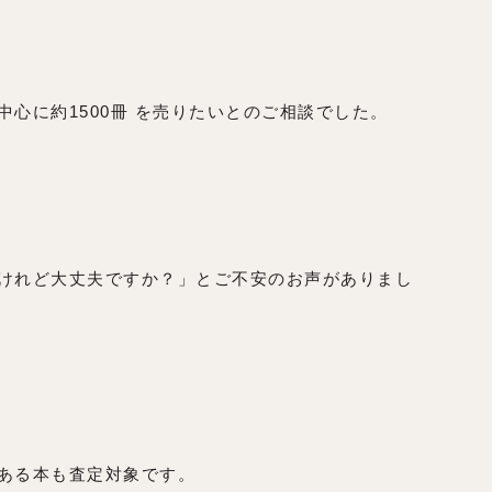
心に約1500冊 を売りたいとのご相談でした。
けれど大丈夫ですか？」とご不安のお声がありまし
ある本も査定対象です。