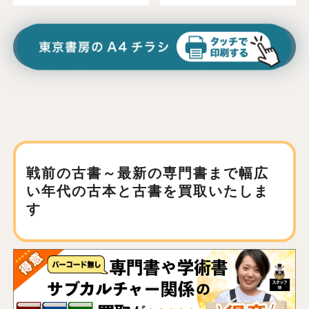
戦前の古書～最新の専門書まで
幅広
い年代の古本と古書を買取いたしま
す