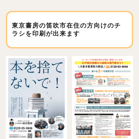
東京書房の笛吹市在住の方向けの
チ
ラシを印刷が出来ます