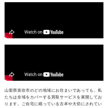
山梨県笛吹市のどの地域にお住まいであっても、私
たちは全域をカバーする買取サービスを展開してお
ります。ご自宅に眠っている古本や大切にされてい