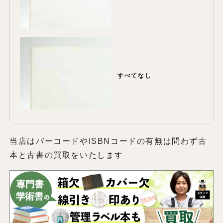
すべてなし
当店はバーコードやISBNコードの有無は問わず古
本と古書の買取をいたします