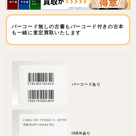
バーコード無しの古書もバーコード付きの古本
も
一緒に査定買取いたします
バーコードあり
ISBNあり