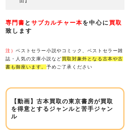
由】
専門書
と
サブカルチャー本
を
中心に
買取
致します
注）
ベストセラー小説やコミック、ベストセラー雑
誌・人気の文庫小説など
買取対象外となる古本や古
書も御座います。
予めご了承ください
【動画】古本買取の東京書房が
買取
を得意とするジャンルと苦手ジャン
ル