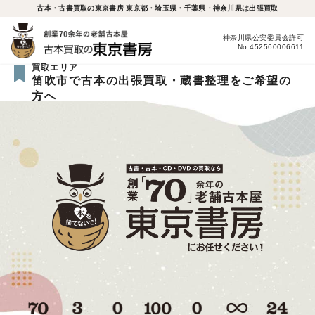
古本・古書買取の東京書房 東京都・埼玉県・千葉県・神奈川県は出張買取
神奈川県公安委員会許可
No.452560006611
買取エリア
笛吹市で古本の出張買取・蔵書整理をご希望の
方へ