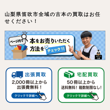
山梨県笛吹市全域の
古本の買取はお任
せください！