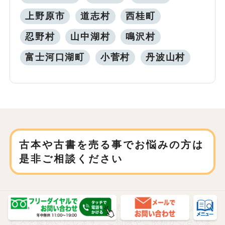
上野原市
道志村
西桂町
忍野村
山中湖村
鳴沢村
富士河口湖町
小菅村
丹波山村
古本や古書を売る事でお悩みの方は
是非ご相談ください
山梨県笛吹市どのエリアでも、私たちは丁寧なサー
ビスを提供いたします。ご相談やご依頼がございま