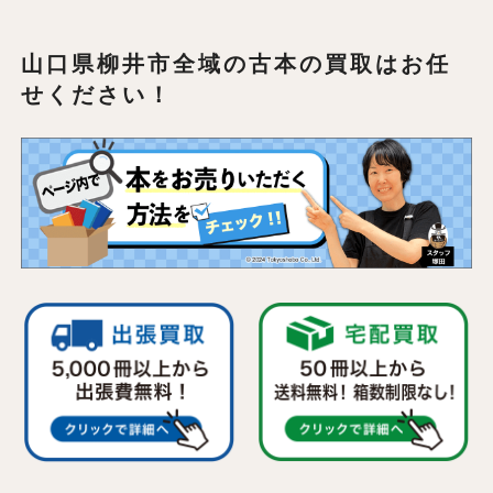
山口県柳井市全域の
古本の買取はお任
せください！