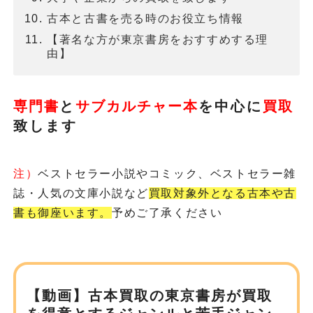
古本と古書を売る時のお役立ち情報
【著名な方が東京書房をおすすめする理
由】
専門書
と
サブカルチャー本
を
中心に
買取
致します
注）
ベストセラー小説やコミック、ベストセラー雑
誌・人気の文庫小説など
買取対象外となる古本や古
書も御座います。
予めご了承ください
【動画】古本買取の東京書房が
買取