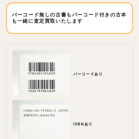
バーコード無しの古書もバーコード付きの古本
も
一緒に査定買取いたします
バーコードあり
ISBNあり