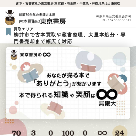
古本・古書買取の東京書房 東京都・埼玉県・千葉県・神奈川県は出張買取
神奈川県公安委員会許可
No.452560006611
買取エリア
柳井市で古本買取や蔵書整理、大量本処分・専
門書売却まで幅広く対応