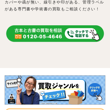
カバーや函が無い、線引きや印がある、管理ラベル
がある専門書や学術書の買取もご相談ください！