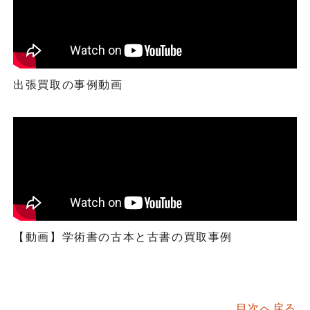
出張買取の事例動画
【動画】学術書の古本と古書の買取事例
目次へ戻る