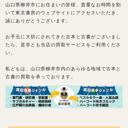
山口県柳井市にお住まいの皆様、貴重なお時間を割
いて東京書房のウェブサイトにアクセスいただき、
誠にありがとうございます。
お手元に大切にされてきた古本と古書がございまし
たら、是非とも当店の買取サービスをご利用くださ
い。
私どもは、山口県柳井市内のあらゆる地域で古本と
古書の買取を承っております。