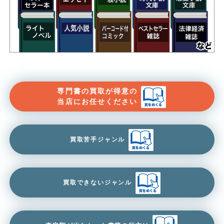
専門書の買取が得意の
当店にお任せください
買取苦手ジャンル
買取できないジャンル