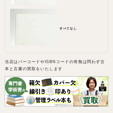
すべてなし
当店はバーコードやISBNコードの有無は問わず古
本と古書の買取をいたします