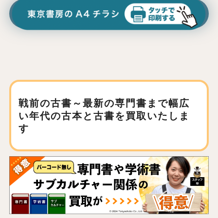
戦前の古書～最新の専門書まで
幅広
い年代の古本と古書を買取いたしま
す