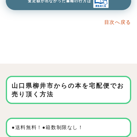
査定額が出なかった書籍の行方は
目次へ戻る
山口県柳井市からの本を
宅配便でお
売り頂く方法
●送料無料！●箱数制限なし！