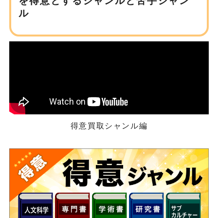
を得意とするジャンルと苦手ジャン
ル
得意買取シャンル編