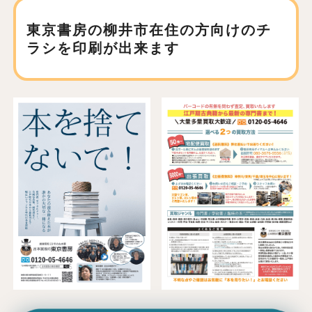
東京書房の柳井市在住の方向けの
チ
ラシを印刷が出来ます