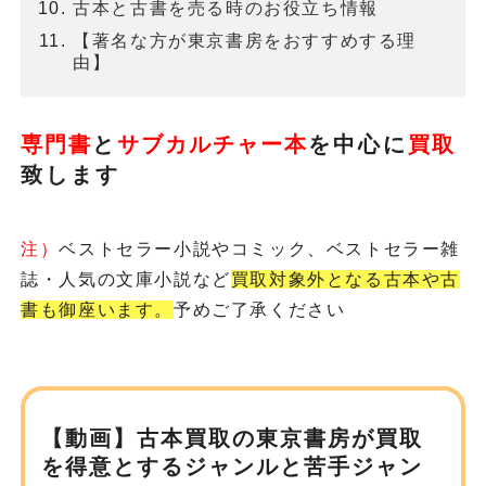
古本と古書を売る時のお役立ち情報
【著名な方が東京書房をおすすめする理
由】
専門書
と
サブカルチャー本
を
中心に
買取
致します
注）
ベストセラー小説やコミック、ベストセラー雑
誌・人気の文庫小説など
買取対象外となる古本や古
書も御座います。
予めご了承ください
【動画】古本買取の東京書房が
買取
を得意とするジャンルと苦手ジャン