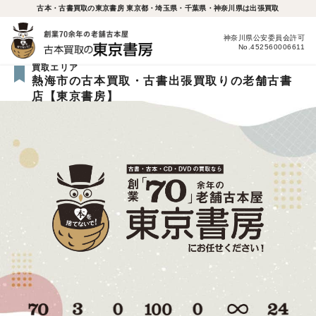
古本・古書買取の東京書房 東京都・埼玉県・千葉県・神奈川県は出張買取
神奈川県公安委員会許可
No.452560006611
買取エリア
熱海市の古本買取・古書出張買取りの老舗古書
店【東京書房】