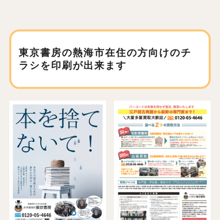
東京書房の熱海市在住の方向けの
チ
ラシを印刷が出来ます