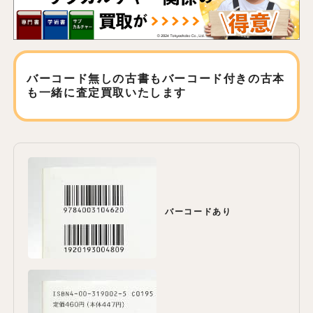
バーコード無しの古書もバーコード付きの古本
も
一緒に査定買取いたします
バーコードあり