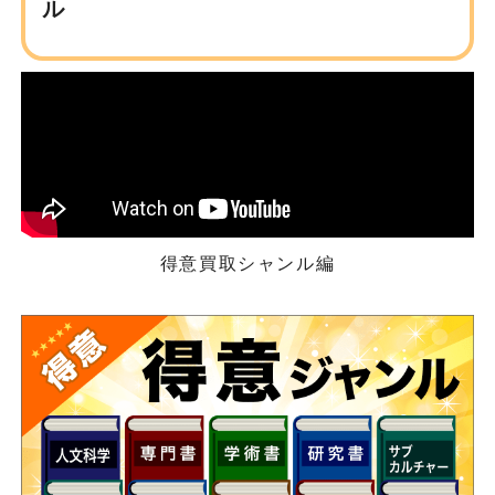
ル
得意買取シャンル編