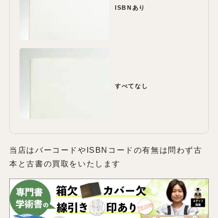
ISBNあり
すべてなし
当店はバーコードやISBNコードの有無は問わず古
本と古書の買取をいたします