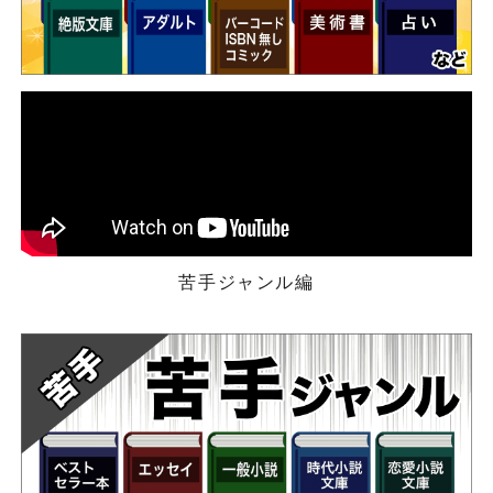
苦手ジャンル編