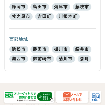
静岡市
島田市
焼津市
藤枝市
牧之原市
吉田町
川根本町
西部地域
浜松市
磐田市
掛川市
袋井市
湖西市
御前崎市
菊川市
森町
古本や古書を売る事でお悩みの方は