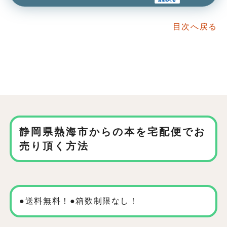
目次へ戻る
静岡県熱海市からの本を
宅配便でお
売り頂く方法
●送料無料！●箱数制限なし！