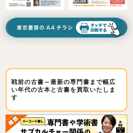
戦前の古書～最新の専門書まで
幅広
い年代の古本と古書を買取いたしま
す