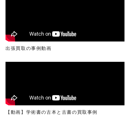
出張買取の事例動画
【動画】学術書の古本と古書の買取事例