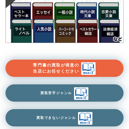
専門書の買取が得意の
当店にお任せください
買取苦手ジャンル
買取できないジャンル