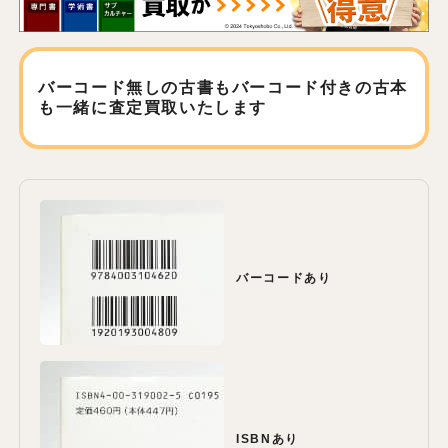
バーコード無しの古書もバーコード付きの古本
も
一緒に査定買取いたします
バーコードあり
ISBNあり