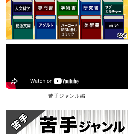
苦手ジャンル編