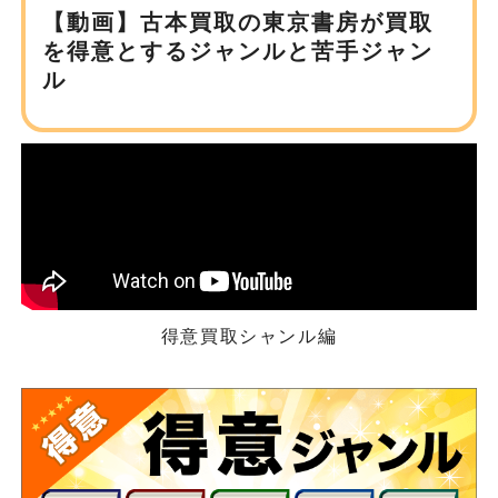
【動画】古本買取の東京書房が
買取
を得意とするジャンルと苦手ジャン
ル
得意買取シャンル編