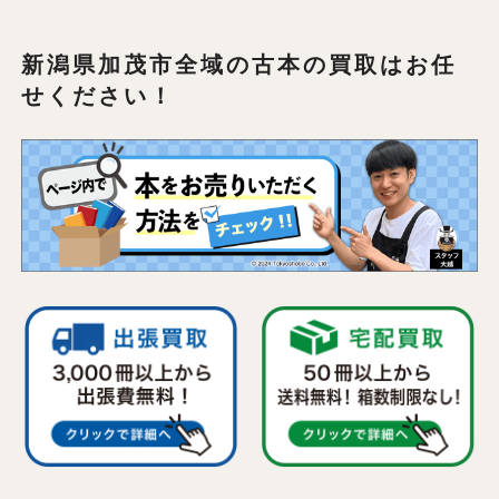
新潟県加茂市全域の
古本の買取はお任
せください！