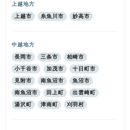
上越地方
上越市
糸魚川市
妙高市
中越地方
長岡市
三条市
柏崎市
小千谷市
加茂市
十日町市
見附市
南魚沼市
魚沼市
南魚沼市
田上町
出雲崎町
湯沢町
津南町
刈羽村