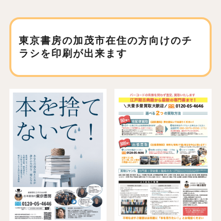
東京書房の加茂市在住の方向けの
チ
ラシを印刷が出来ます