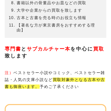
書籍以外の骨董品やお皿などの買取
大学や企業からの買取を致します
古本と古書を売る時のお役立ち情報
【著名な方が東京書房をおすすめする理
由】
専門書
と
サブカルチャー本
を
中心に
買取
致します
注）
ベストセラー小説やコミック、ベストセラー雑
誌・人気の文庫小説など
買取対象外となる古本や古
書も御座います。
予めご了承ください