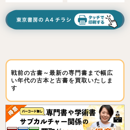
戦前の古書～最新の専門書まで
幅広
い年代の古本と古書を買取いたしま
す