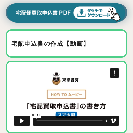
宅配申込書の作成【動画】