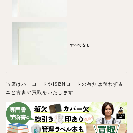
すべてなし
当店はバーコードやISBNコードの有無は問わず古
本と古書の買取をいたします