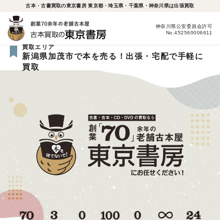
古本・古書買取の東京書房 東京都・埼玉県・千葉県・神奈川県は出張買取
神奈川県公安委員会許可
No.452560006611
買取エリア
新潟県加茂市で本を売る！出張・宅配で手軽に
買取