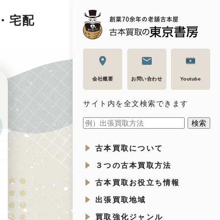
・宅配
会社概要
お問い合わせ
Youtube
サイト内を全文検索できます
古本買取について
３つの古本買取方法
古本買取お役立ち情報
出張買取地域
買取強化ジャンル