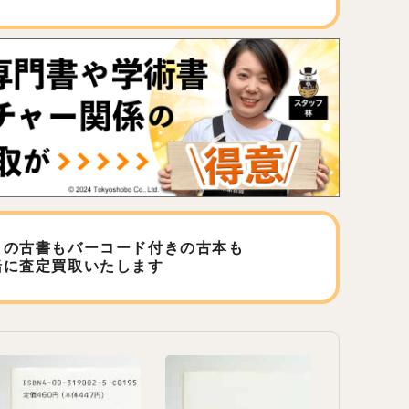
しの古書もバーコード付きの古本も
緒に査定買取いたします