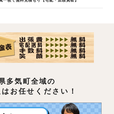
真一枚で無料見積もり【宅配・店頭買取】
県多気町全域の
取はお任せください！