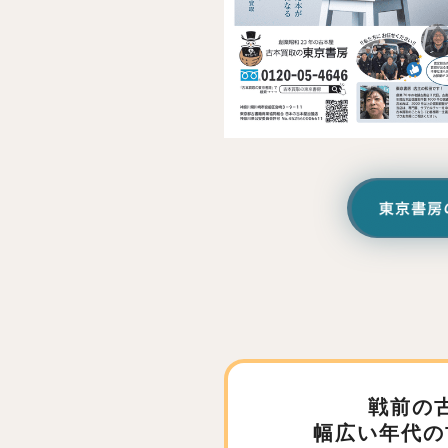
戦前の
幅広い年代の