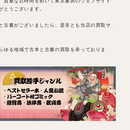
、貴重なお時間を割いて東京書房のウェブサイト
がとうございます。
と古書がございましたら、是非とも当店の買取サ
らゆる地域で古本と古書の買取を承っておりま