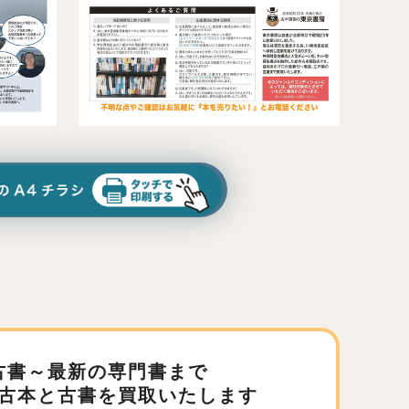
古書～最新の専門書まで
古本と古書を買取いたします