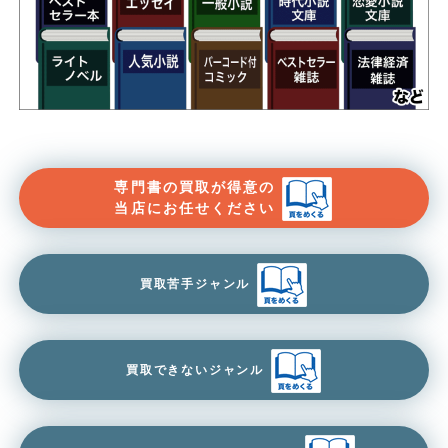
専門書の買取が得意の
当店にお任せください
買取苦手ジャンル
買取できないジャンル