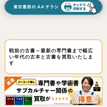
戦前の古書～最新の専門書まで
幅広
い年代の古本と古書を買取いたしま
す