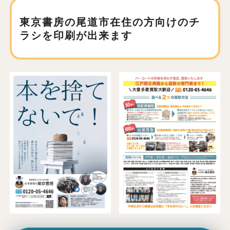
東京書房の尾道市在住の方向けの
チ
ラシを印刷が出来ます