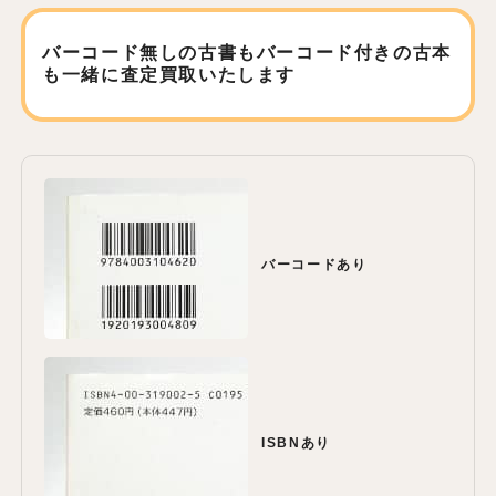
バーコード無しの古書もバーコード付きの古本
も
一緒に査定買取いたします
バーコードあり
ISBNあり