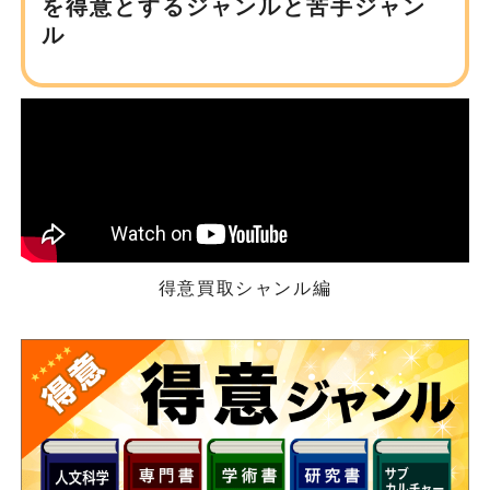
を得意とするジャンルと苦手ジャン
ル
得意買取シャンル編