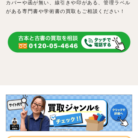
カバーや函が無い、線引きや印がある、管理ラベル
がある専門書や学術書の買取もご相談ください！