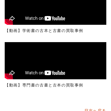
【動画】学術書の古本と古書の買取事例
【動画】専門書の古書と古本の買取事例
目次へ戻る