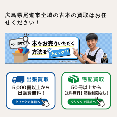
広島県尾道市全域の
古本の買取はお任
せください！