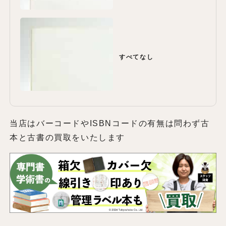
すべてなし
当店はバーコードやISBNコードの有無は問わず古
本と古書の買取をいたします