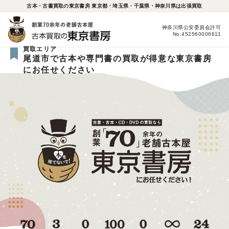
古本・古書買取の東京書房 東京都・埼玉県・千葉県・神奈川県は出張買取
神奈川県公安委員会許可
No.452560006611
買取エリア
尾道市で古本や専門書の買取が得意な東京書房
にお任せください