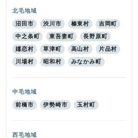
北毛地域
沼田市
渋川市
榛東村
吉岡町
中之条町
東吾妻町
長野原町
嬬恋村
草津町
高山村
片品村
川場村
昭和村
みなかみ町
中毛地域
前橋市
伊勢崎市
玉村町
西毛地域