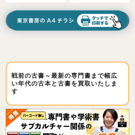
戦前の古書～最新の専門書まで
幅広
い年代の古本と古書を買取いたしま
す