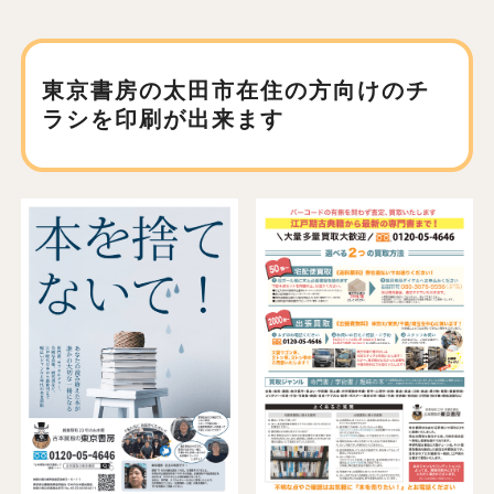
東京書房の太田市在住の方向けの
チ
ラシを印刷が出来ます