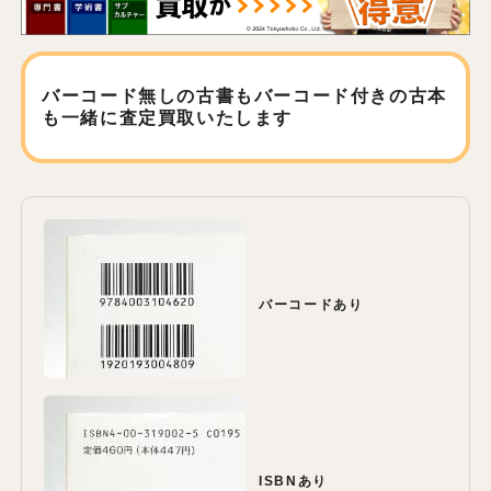
バーコード無しの古書もバーコード付きの古本
も
一緒に査定買取いたします
バーコードあり
ISBNあり