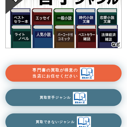
専門書の買取が得意の
当店にお任せください
買取苦手ジャンル
買取できないジャンル