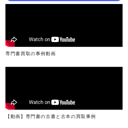
専門書買取の事例動画
【動画】専門書の古書と古本の買取事例