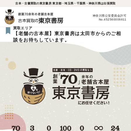
古本・古書買取の東京書房 東京都・埼玉県・千葉県・神奈川県は出張買取
神奈川県公安委員会許可
No.452560006611
買取エリア
【老舗の古本屋】東京書房は太田市からのご相
談をお待ちしています。