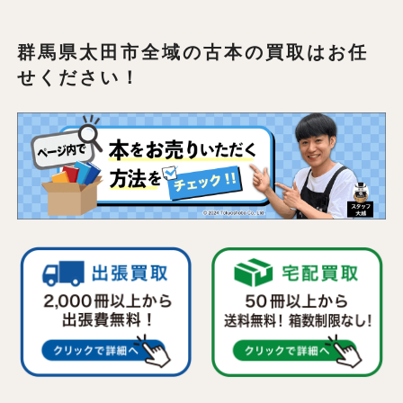
群馬県太田市全域の
古本の買取はお任
せください！