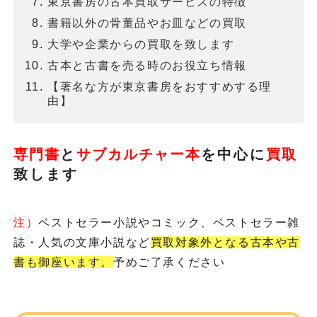
東京書房の古本買取サービスの特徴
書籍以外の骨董品やお皿などの買取
大学や企業からの買取を致します
古本と古書を売る時のお役立ち情報
【著名な方が東京書房をおすすめする理
由】
専門書
と
サブカルチャー本
を
中心に
買取
致します
注）
ベストセラー小説やコミック、ベストセラー雑
誌・人気の文庫小説など
買取対象外となる古本や古
書も御座います。
予めご了承ください