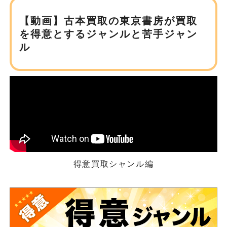
【動画】古本買取の東京書房が
買取
を得意とするジャンルと苦手ジャン
ル
得意買取シャンル編