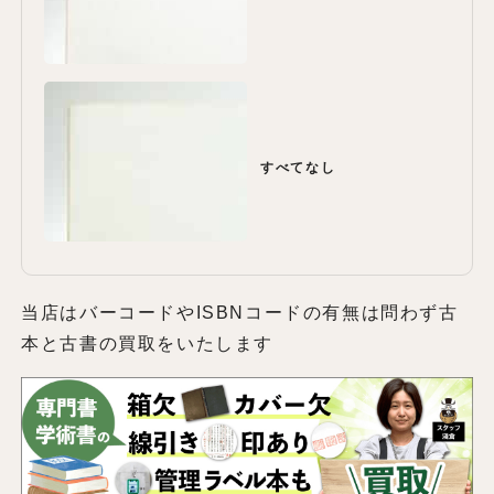
すべてなし
当店はバーコードやISBNコードの有無は問わず古
本と古書の買取をいたします