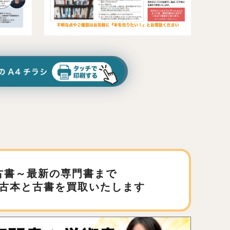
古書～最新の専門書まで
古本と古書を買取いたします