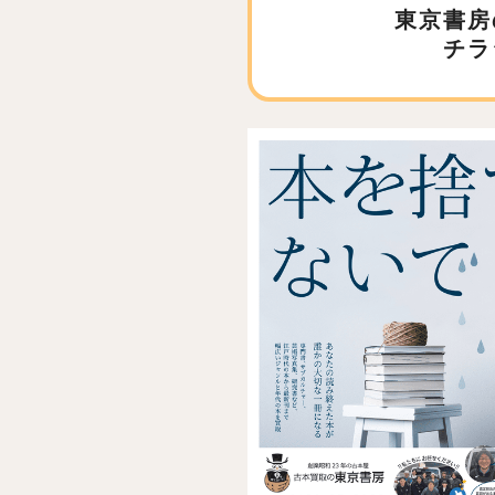
東京書房
チラ