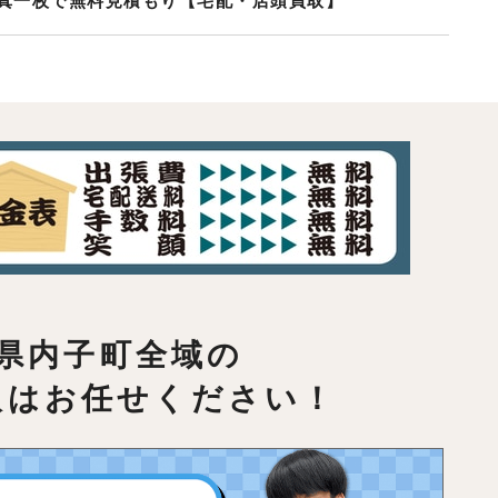
真一枚で無料見積もり【宅配・店頭買取】
県内子町全域の
取はお任せください！