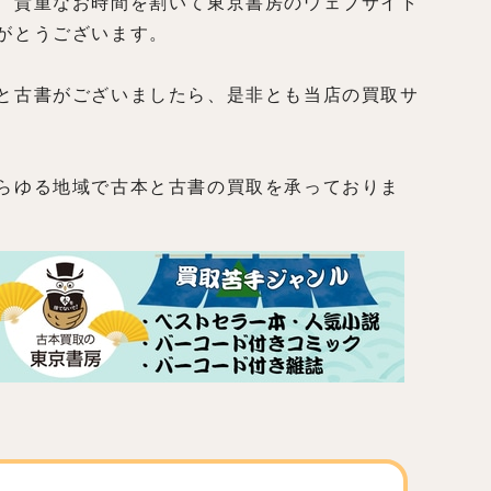
、貴重なお時間を割いて東京書房のウェブサイト
がとうございます。
と古書がございましたら、是非とも当店の買取サ
らゆる地域で古本と古書の買取を承っておりま