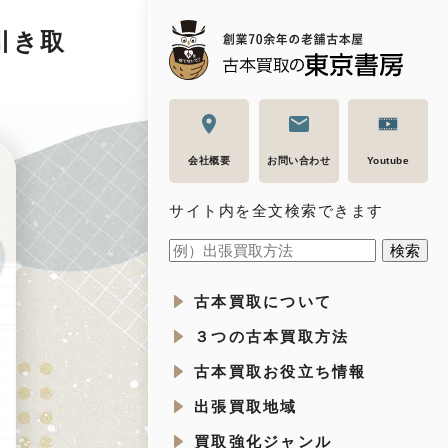
引き取
会社概要
お問い合わせ
Youtube
サイト内を全文検索できます
古本買取について
３つの古本買取方法
古本買取お役立ち情報
出張買取地域
買取強化ジャンル