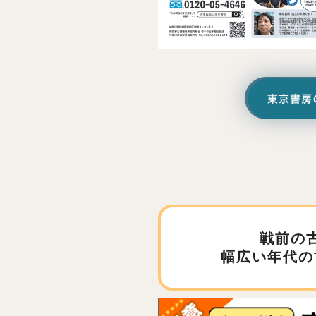
戦前の
幅広い年代の