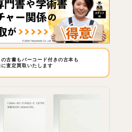
しの古書もバーコード付きの古本も
緒に査定買取いたします