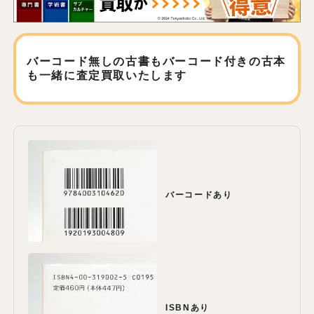
バーコード無しの古書もバーコード付きの古本
も
一緒に査定買取いたします
バーコードあり
ISBNあり