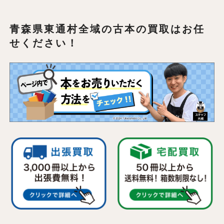
青森県東通村全域の
古本の買取はお任
せください！