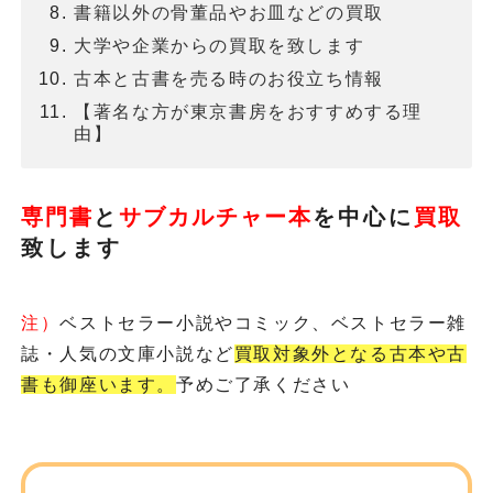
書籍以外の骨董品やお皿などの買取
大学や企業からの買取を致します
古本と古書を売る時のお役立ち情報
【著名な方が東京書房をおすすめする理
由】
専門書
と
サブカルチャー本
を
中心に
買取
致します
注）
ベストセラー小説やコミック、ベストセラー雑
誌・人気の文庫小説など
買取対象外となる古本や古
書も御座います。
予めご了承ください