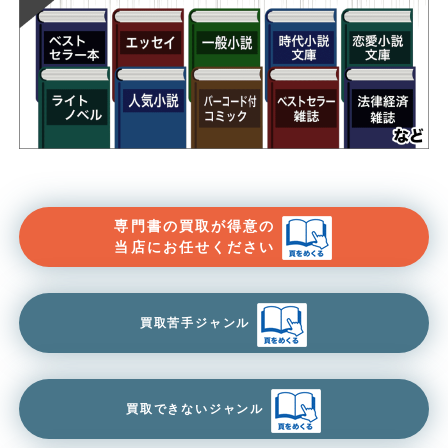
専門書の買取が得意の
当店にお任せください
買取苦手ジャンル
買取できないジャンル