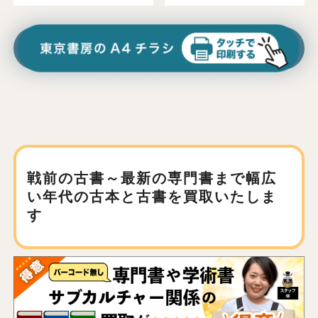
戦前の古書～最新の専門書まで
幅広
い年代の古本と古書を買取いたしま
す