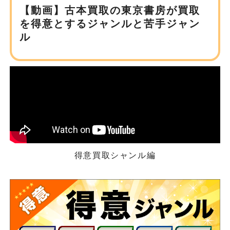
【動画】古本買取の東京書房が
買取
を得意とするジャンルと苦手ジャン
ル
得意買取シャンル編