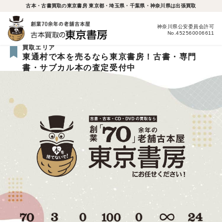
古本・古書買取の東京書房 東京都・埼玉県・千葉県・神奈川県は出張買取
神奈川県公安委員会許可
No.452560006611
買取エリア
東通村で本を売るなら東京書房！古書・専門
書・サブカル本の査定受付中