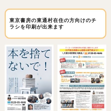
東京書房の東通村在住の方向けの
チ
ラシを印刷が出来ます