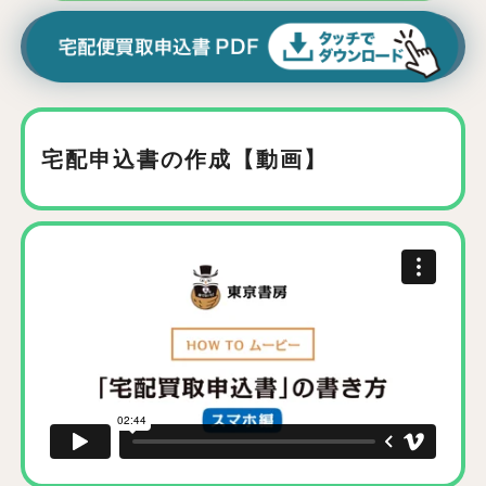
宅配申込書の作成【動画】