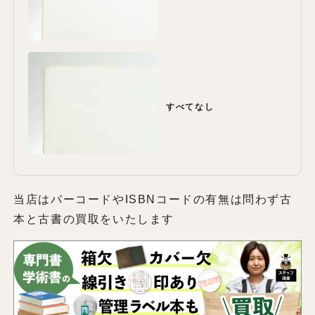
すべてなし
当店はバーコードやISBNコードの有無は問わず古
本と古書の買取をいたします