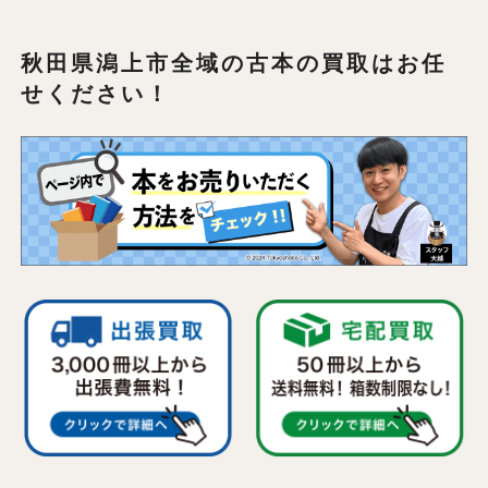
秋田県潟上市全域の
古本の買取はお任
せください！