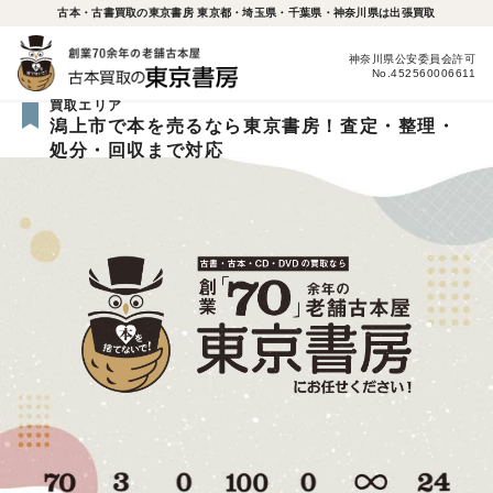
古本・古書買取の東京書房 東京都・埼玉県・千葉県・神奈川県は出張買取
神奈川県公安委員会許可
No.452560006611
買取エリア
潟上市で本を売るなら東京書房！査定・整理・
処分・回収まで対応