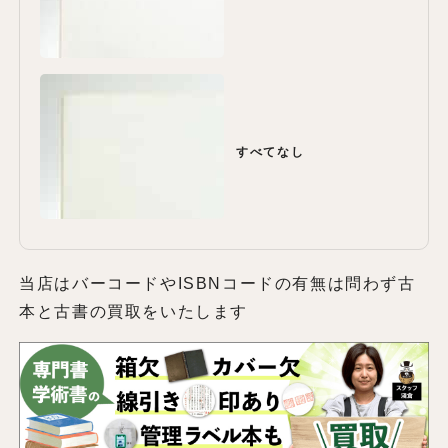
すべてなし
当店はバーコードやISBNコードの有無は問わず古
本と古書の買取をいたします