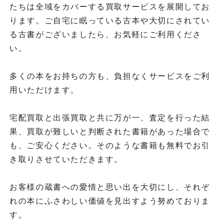
たちは全域をカバーする買取サービスを展開してお
ります。ご自宅に眠っている古本や大切にされてい
る古書がございましたら、お気軽にご利用くださ
い。
多くの本をお持ちの方も、負担なくサービスをご利
用いただけます。
宅配買取と出張買取と共に万が一、査定を行った結
果、買取が難しいと判断された書籍があった場合で
も、ご安心ください。そのような書籍も無料でお引
き取りさせていただきます。
お客様の蔵書への愛情と思い出を大切にし、それぞ
れの本にふさわしい価値を見出すよう努めておりま
す。