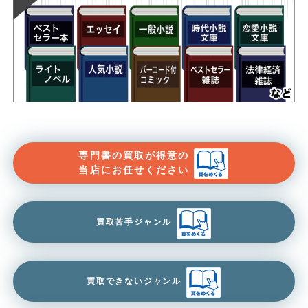
専門書の買取が得意の
当店にお任せください
買取苦手ジャンル
買取できないジャンル