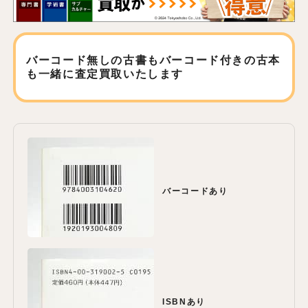
バーコード無しの古書もバーコード付きの古本
も
一緒に査定買取いたします
バーコードあり
ISBNあり