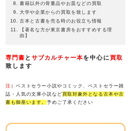
書籍以外の骨董品やお皿などの買取
大学や企業からの買取を致します
古本と古書を売る時のお役立ち情報
【著名な方が東京書房をおすすめする理
由】
専門書
と
サブカルチャー本
を
中心に
買取
致します
注）
ベストセラー小説やコミック、ベストセラー雑
誌・人気の文庫小説など
買取対象外となる古本や古
書も御座います。
予めご了承ください