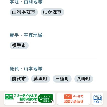
本荘・由利地域
由利本荘市
にかほ市
横手・平鹿地域
横手市
能代・山本地域
能代市
藤里町
三種町
八峰町
湯沢・雄勝地域