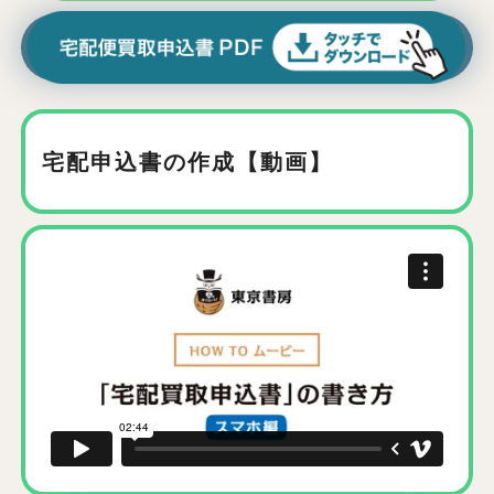
宅配申込書の作成【動画】