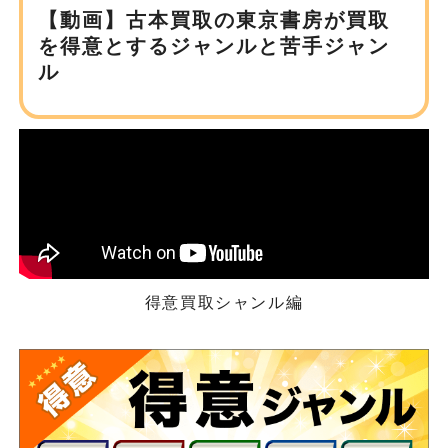
【動画】古本買取の東京書房が
買取
を得意とするジャンルと苦手ジャン
ル
得意買取シャンル編