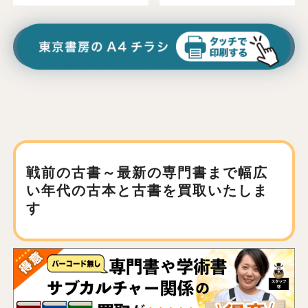
戦前の古書～最新の専門書まで
幅広
い年代の古本と古書を買取いたしま
す