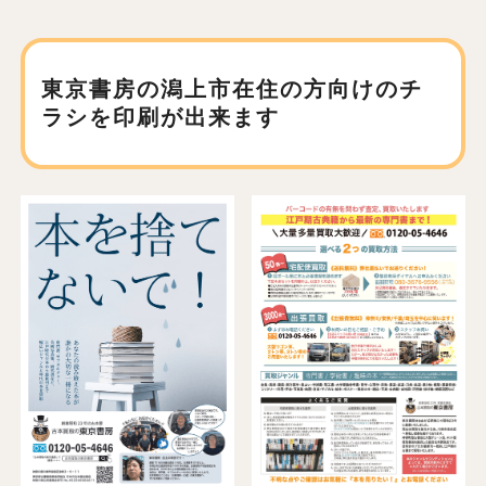
東京書房の潟上市在住の方向けの
チ
ラシを印刷が出来ます